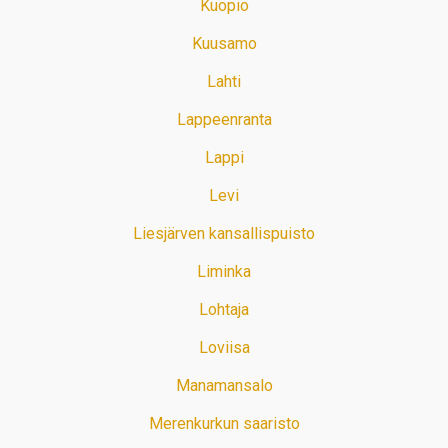
Kuopio
Kuusamo
Lahti
Lappeenranta
Lappi
Levi
Liesjärven kansallispuisto
Liminka
Lohtaja
Loviisa
Manamansalo
Merenkurkun saaristo