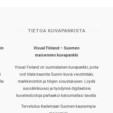
TIETOA KUVAPANKISTA
in
Visual Finland – Suomen
maisemien kuvapankki
,
Visual Finland on suomalainen kuvapankki, josta
i
voit tilata kauniita Suomi-kuvia viestintään,
la
markkinointiin ja tilojen sisustukseen. Löydä
suosikkikuvasi ja hyödynnä digitaalisia
kuvatiedostoja parhaaksi katsomallasi tavalla.
Tervetuloa ihailemaan Suomen kauneimpia