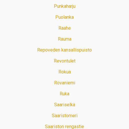
Punkaharju
Puolanka
Raahe
Rauma
Repoveden kansallispuisto
Revontulet
Rokua
Rovaniemi
Ruka
Saariselkä
Saaristomeri
Saariston rengastie