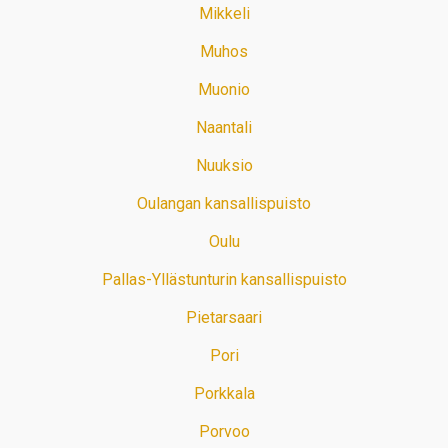
Mikkeli
Muhos
Muonio
Naantali
Nuuksio
Oulangan kansallispuisto
Oulu
Pallas-Yllästunturin kansallispuisto
Pietarsaari
Pori
Porkkala
Porvoo