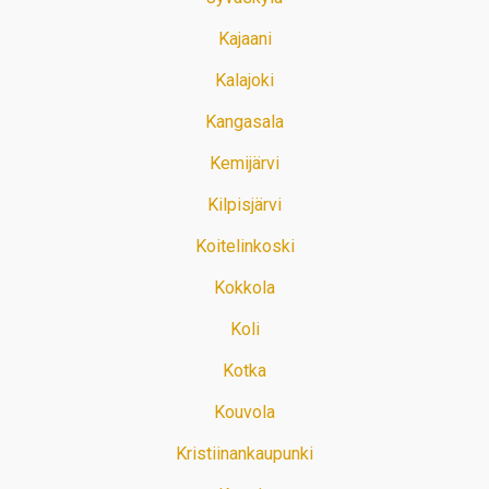
Kajaani
Kalajoki
Kangasala
Kemijärvi
Kilpisjärvi
Koitelinkoski
Kokkola
Koli
Kotka
Kouvola
Kristiinankaupunki