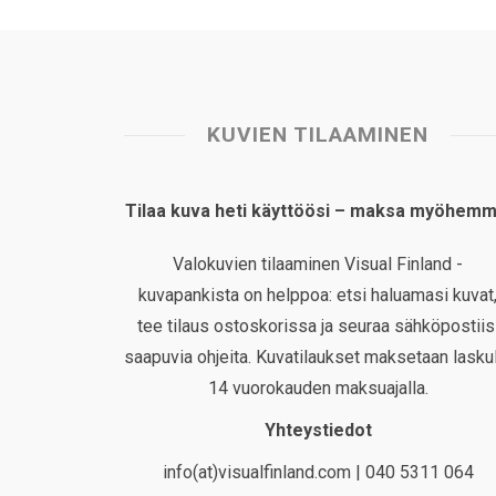
KUVIEN TILAAMINEN
Tilaa kuva heti käyttöösi – maksa myöhemm
Valokuvien tilaaminen Visual Finland -
kuvapankista on helppoa: etsi haluamasi kuvat
tee tilaus ostoskorissa ja seuraa sähköpostiis
saapuvia ohjeita. Kuvatilaukset maksetaan laskul
14 vuorokauden maksuajalla.
Yhteystiedot
info(at)visualfinland.com | 040 5311 064