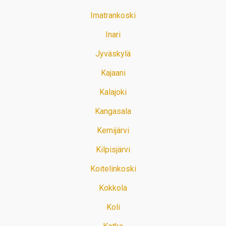
Imatrankoski
Inari
Jyväskylä
Kajaani
Kalajoki
Kangasala
Kemijärvi
Kilpisjärvi
Koitelinkoski
Kokkola
Koli