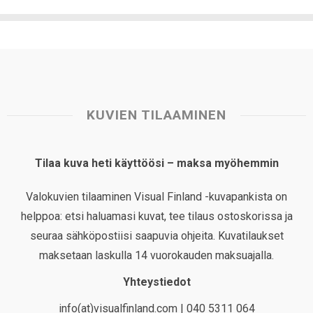
KUVIEN TILAAMINEN
Tilaa kuva heti käyttöösi – maksa myöhemmin
Valokuvien tilaaminen Visual Finland -kuvapankista on
helppoa: etsi haluamasi kuvat, tee tilaus ostoskorissa ja
seuraa sähköpostiisi saapuvia ohjeita. Kuvatilaukset
maksetaan laskulla 14 vuorokauden maksuajalla.
Yhteystiedot
info(at)visualfinland.com | 040 5311 064