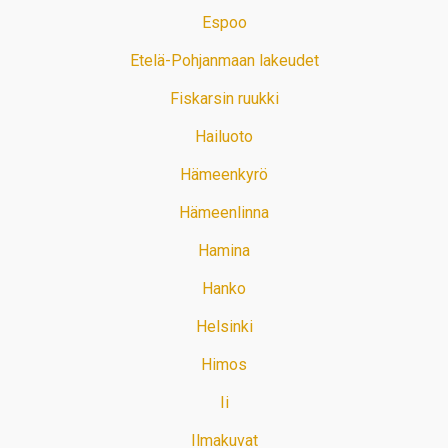
Espoo
Etelä-Pohjanmaan lakeudet
Fiskarsin ruukki
Hailuoto
Hämeenkyrö
Hämeenlinna
Hamina
Hanko
Helsinki
Himos
Ii
Ilmakuvat