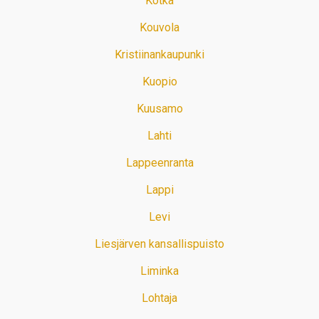
Kotka
Kouvola
Kristiinankaupunki
Kuopio
Kuusamo
Lahti
Lappeenranta
Lappi
Levi
Liesjärven kansallispuisto
Liminka
Lohtaja