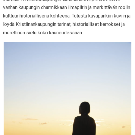
vanhan kaupungin charmikkaan ilmapiirin ja merkittävän roolin
kulttuurihistoriallisena kohteena. Tutustu kuvapankiin kuviin ja
löydä Kristiinankaupungin tarinat, historialliset kerrokset ja
merellinen sielu koko kauneudessaan.