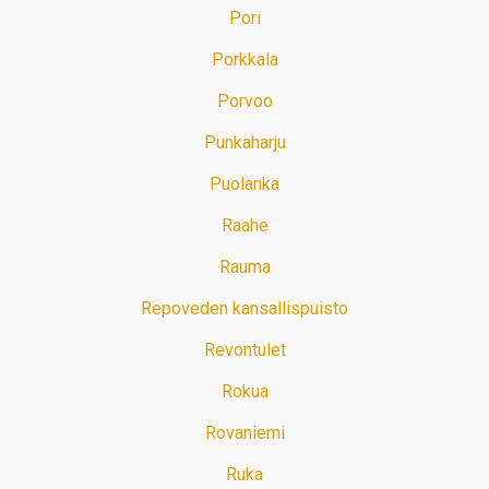
Pori
Porkkala
Porvoo
Punkaharju
Puolanka
Raahe
Rauma
Repoveden kansallispuisto
Revontulet
Rokua
Rovaniemi
Ruka