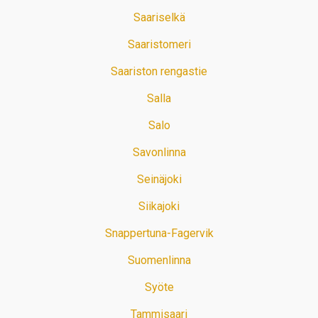
Saariselkä
Saaristomeri
Saariston rengastie
Salla
Salo
Savonlinna
Seinäjoki
Siikajoki
Snappertuna-Fagervik
Suomenlinna
Syöte
Tammisaari