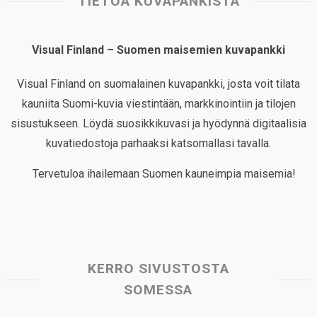
TIETOA KUVAPANKISTA
Visual Finland – Suomen maisemien kuvapankki
Visual Finland on suomalainen kuvapankki, josta voit tilata
kauniita Suomi-kuvia viestintään, markkinointiin ja tilojen
sisustukseen. Löydä suosikkikuvasi ja hyödynnä digitaalisia
kuvatiedostoja parhaaksi katsomallasi tavalla.
Tervetuloa ihailemaan Suomen kauneimpia maisemia!
KERRO SIVUSTOSTA
SOMESSA