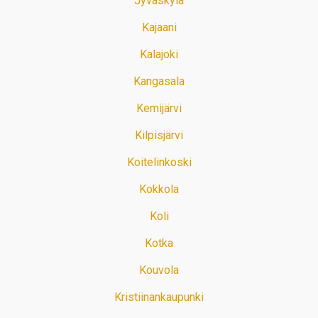
Jyväskylä
Kajaani
Kalajoki
Kangasala
Kemijärvi
Kilpisjärvi
Koitelinkoski
Kokkola
Koli
Kotka
Kouvola
Kristiinankaupunki