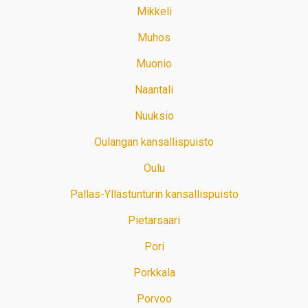
Mikkeli
Muhos
Muonio
Naantali
Nuuksio
Oulangan kansallispuisto
Oulu
Pallas-Yllästunturin kansallispuisto
Pietarsaari
Pori
Porkkala
Porvoo