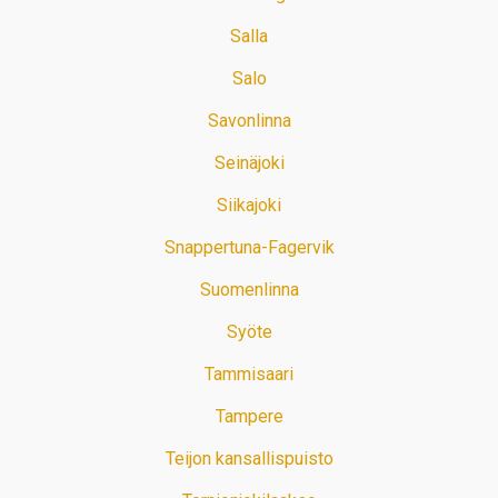
Salla
Salo
Savonlinna
Seinäjoki
Siikajoki
Snappertuna-Fagervik
Suomenlinna
Syöte
Tammisaari
Tampere
Teijon kansallispuisto