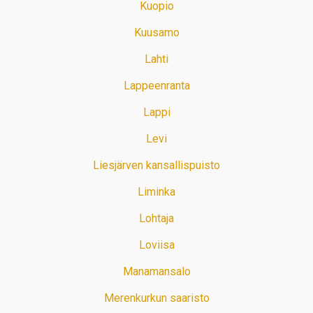
Kuopio
Kuusamo
Lahti
Lappeenranta
Lappi
Levi
Liesjärven kansallispuisto
Liminka
Lohtaja
Loviisa
Manamansalo
Merenkurkun saaristo