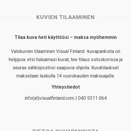
KUVIEN TILAAMINEN
Tilaa kuva heti käyttöösi – maksa myöhemmin
Valokuvien tilaaminen Visual Finland -kuvapankista on
helppoa: etsi haluamasi kuvat, tee tilaus ostoskorissa ja
seuraa sähköpostiisi saapuvia ohjeita. Kuvatilaukset
maksetaan laskulla 14 vuorokauden maksuajalla.
Yhteystiedot
info(at)visualfinland.com | 040 5311 064