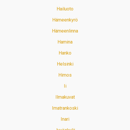
Hailuoto
Hämeenkyrö
Hämeenlinna
Hamina
Hanko
Helsinki
Himos
Ii
Ilmakuvat
Imatrankoski
Inari