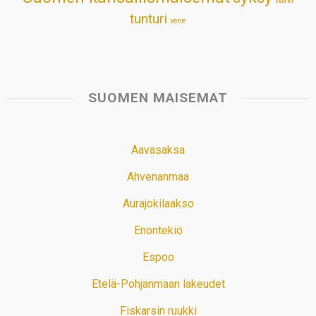
tunturi
vene
SUOMEN MAISEMAT
Aavasaksa
Ahvenanmaa
Aurajokilaakso
Enontekiö
Espoo
Etelä-Pohjanmaan lakeudet
Fiskarsin ruukki