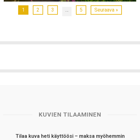
1
2
3
…
5
Seuraava »
KUVIEN TILAAMINEN
Tilaa kuva heti käyttöösi – maksa myöhemmin