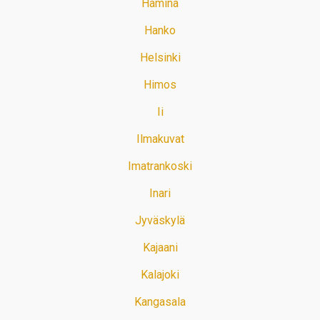
Hamina
Hanko
Helsinki
Himos
Ii
Ilmakuvat
Imatrankoski
Inari
Jyväskylä
Kajaani
Kalajoki
Kangasala