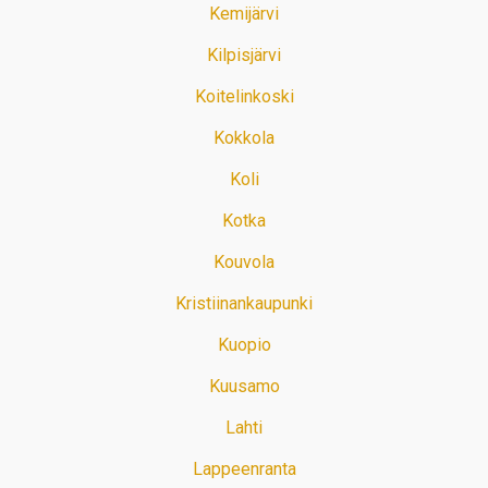
Kemijärvi
Kilpisjärvi
Koitelinkoski
Kokkola
Koli
Kotka
Kouvola
Kristiinankaupunki
Kuopio
Kuusamo
Lahti
Lappeenranta