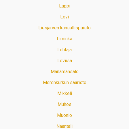
Lappi
Levi
Liesjärven kansallispuisto
Liminka
Lohtaja
Loviisa
Manamansalo
Merenkurkun saaristo
Mikkeli
Muhos
Muonio
Naantali