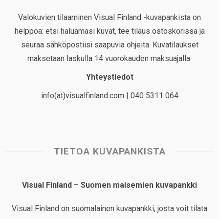
Valokuvien tilaaminen Visual Finland -kuvapankista on
helppoa: etsi haluamasi kuvat, tee tilaus ostoskorissa ja
seuraa sähköpostiisi saapuvia ohjeita. Kuvatilaukset
maksetaan laskulla 14 vuorokauden maksuajalla.
Yhteystiedot
info(at)visualfinland.com | 040 5311 064
TIETOA KUVAPANKISTA
Visual Finland – Suomen maisemien kuvapankki
Visual Finland on suomalainen kuvapankki, josta voit tilata