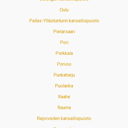
Oulu
Pallas-Yllästunturin kansallispuisto
Pietarsaari
Pori
Porkkala
Porvoo
Punkaharju
Puolanka
Raahe
Rauma
Repoveden kansallispuisto