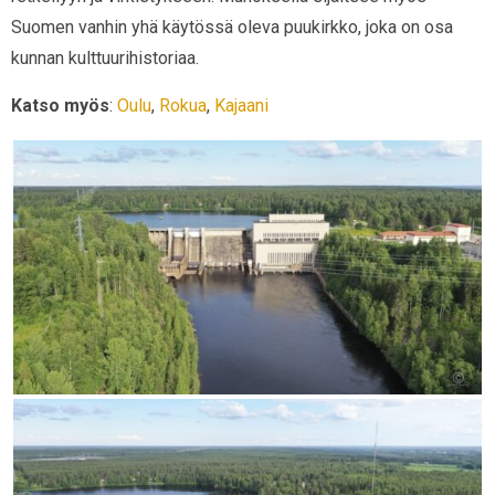
Suomen vanhin yhä käytössä oleva puukirkko, joka on osa
kunnan kulttuurihistoriaa.
Katso myös
:
Oulu
,
Rokua
,
Kajaani