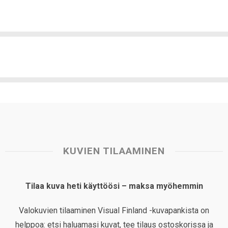
KUVIEN TILAAMINEN
Tilaa kuva heti käyttöösi – maksa myöhemmin
Valokuvien tilaaminen Visual Finland -kuvapankista on
helppoa: etsi haluamasi kuvat, tee tilaus ostoskorissa ja