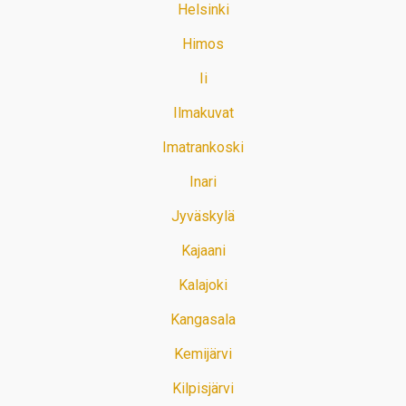
Helsinki
Himos
Ii
Ilmakuvat
Imatrankoski
Inari
Jyväskylä
Kajaani
Kalajoki
Kangasala
Kemijärvi
Kilpisjärvi