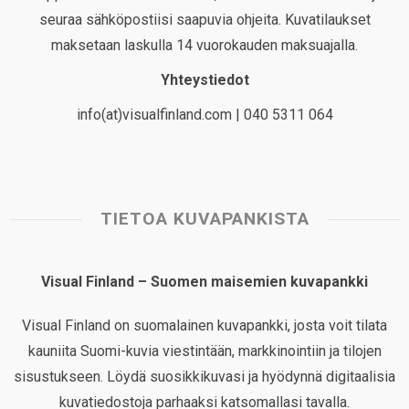
seuraa sähköpostiisi saapuvia ohjeita. Kuvatilaukset
maksetaan laskulla 14 vuorokauden maksuajalla.
Yhteystiedot
info(at)visualfinland.com | 040 5311 064
TIETOA KUVAPANKISTA
Visual Finland – Suomen maisemien kuvapankki
Visual Finland on suomalainen kuvapankki, josta voit tilata
kauniita Suomi-kuvia viestintään, markkinointiin ja tilojen
sisustukseen. Löydä suosikkikuvasi ja hyödynnä digitaalisia
kuvatiedostoja parhaaksi katsomallasi tavalla.