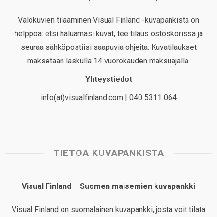
Valokuvien tilaaminen Visual Finland -kuvapankista on
helppoa: etsi haluamasi kuvat, tee tilaus ostoskorissa ja
seuraa sähköpostiisi saapuvia ohjeita. Kuvatilaukset
maksetaan laskulla 14 vuorokauden maksuajalla.
Yhteystiedot
info(at)visualfinland.com | 040 5311 064
TIETOA KUVAPANKISTA
Visual Finland – Suomen maisemien kuvapankki
Visual Finland on suomalainen kuvapankki, josta voit tilata