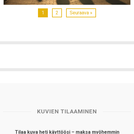
1
2
Seuraava »
KUVIEN TILAAMINEN
Tilaa kuva heti käyttöösi – maksa myöhemmin