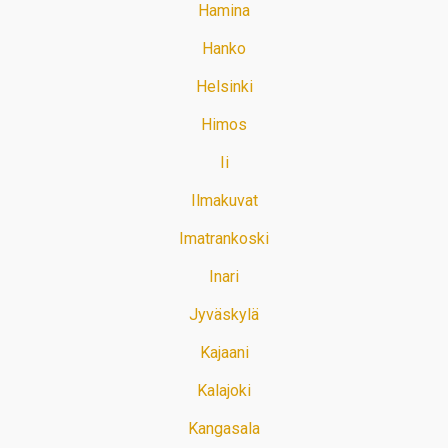
Hamina
Hanko
Helsinki
Himos
Ii
Ilmakuvat
Imatrankoski
Inari
Jyväskylä
Kajaani
Kalajoki
Kangasala