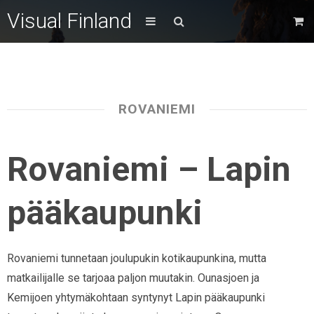
Visual Finland
ROVANIEMI
Rovaniemi – Lapin
pääkaupunki
Rovaniemi tunnetaan joulupukin kotikaupunkina, mutta
matkailijalle se tarjoaa paljon muutakin. Ounasjoen ja
Kemijoen yhtymäkohtaan syntynyt Lapin pääkaupunki