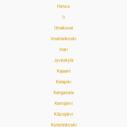
Himos
Ii
Ilmakuvat
Imatrankoski
Inari
Jyväskylä
Kajaani
Kalajoki
Kangasala
Kemijärvi
Kilpisjärvi
Koitelinkoski