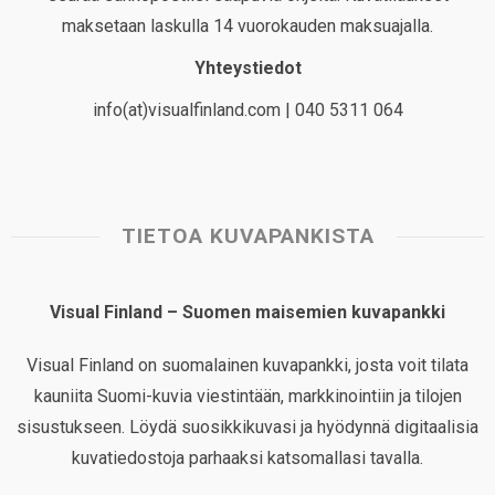
maksetaan laskulla 14 vuorokauden maksuajalla.
Yhteystiedot
info(at)visualfinland.com | 040 5311 064
TIETOA KUVAPANKISTA
Visual Finland – Suomen maisemien kuvapankki
Visual Finland on suomalainen kuvapankki, josta voit tilata
kauniita Suomi-kuvia viestintään, markkinointiin ja tilojen
sisustukseen. Löydä suosikkikuvasi ja hyödynnä digitaalisia
kuvatiedostoja parhaaksi katsomallasi tavalla.