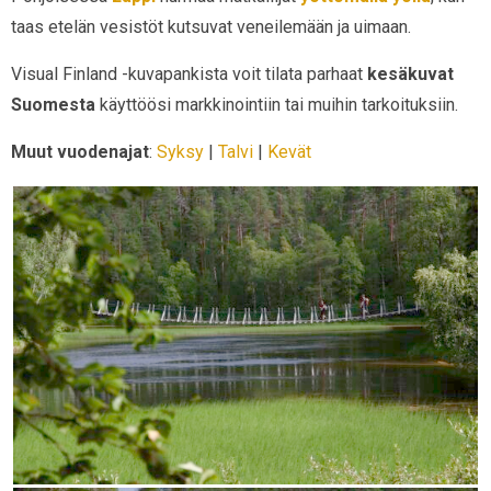
taas etelän vesistöt kutsuvat veneilemään ja uimaan.
Visual Finland -kuvapankista voit tilata parhaat
kesäkuvat
Suomesta
käyttöösi markkinointiin tai muihin tarkoituksiin.
Muut vuodenajat
:
Syksy
|
Talvi
|
Kevät