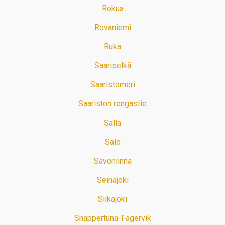
Rokua
Rovaniemi
Ruka
Saariselkä
Saaristomeri
Saariston rengastie
Salla
Salo
Savonlinna
Seinäjoki
Siikajoki
Snappertuna-Fagervik