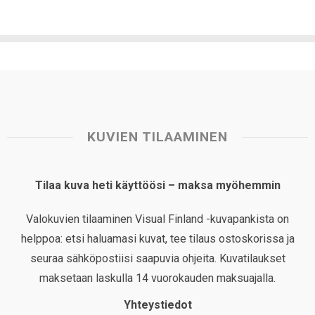
KUVIEN TILAAMINEN
Tilaa kuva heti käyttöösi – maksa myöhemmin
Valokuvien tilaaminen Visual Finland -kuvapankista on
helppoa: etsi haluamasi kuvat, tee tilaus ostoskorissa ja
seuraa sähköpostiisi saapuvia ohjeita. Kuvatilaukset
maksetaan laskulla 14 vuorokauden maksuajalla.
Yhteystiedot