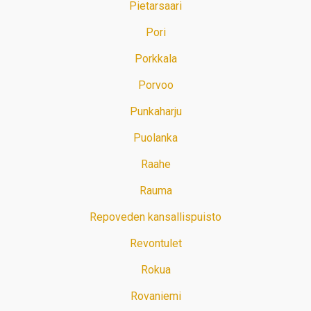
Pietarsaari
Pori
Porkkala
Porvoo
Punkaharju
Puolanka
Raahe
Rauma
Repoveden kansallispuisto
Revontulet
Rokua
Rovaniemi