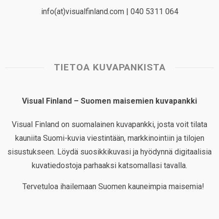
info(at)visualfinland.com | 040 5311 064
TIETOA KUVAPANKISTA
Visual Finland – Suomen maisemien kuvapankki
Visual Finland on suomalainen kuvapankki, josta voit tilata
kauniita Suomi-kuvia viestintään, markkinointiin ja tilojen
sisustukseen. Löydä suosikkikuvasi ja hyödynnä digitaalisia
kuvatiedostoja parhaaksi katsomallasi tavalla.
Tervetuloa ihailemaan Suomen kauneimpia maisemia!