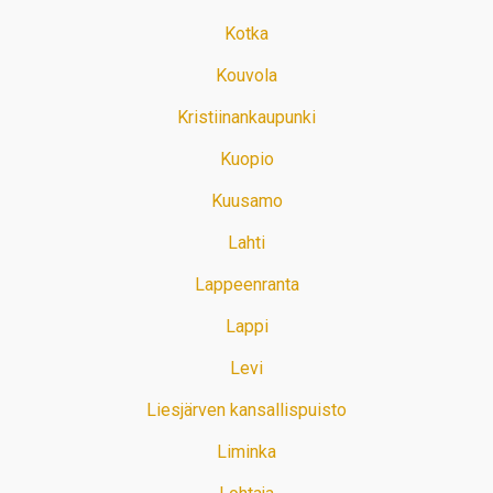
Kotka
Kouvola
Kristiinankaupunki
Kuopio
Kuusamo
Lahti
Lappeenranta
Lappi
Levi
Liesjärven kansallispuisto
Liminka