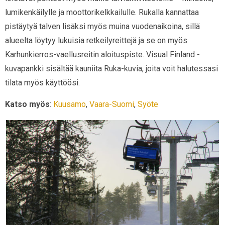
lumikenkäilylle ja moottorikelkkailulle. Rukalla kannattaa
pistäytyä talven lisäksi myös muina vuodenaikoina, sillä
alueelta löytyy lukuisia retkeilyreittejä ja se on myös
Karhunkierros-vaellusreitin aloituspiste. Visual Finland -
kuvapankki sisältää kauniita Ruka-kuvia, joita voit halutessasi
tilata myös käyttöösi.
Katso myös
:
Kuusamo
,
Vaara-Suomi
,
Syöte