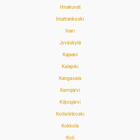
Ilmakuvat
Imatrankoski
Inari
Jyväskylä
Kajaani
Kalajoki
Kangasala
Kemijärvi
Kilpisjärvi
Koitelinkoski
Kokkola
Koli