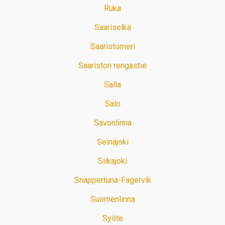
Ruka
Saariselkä
Saaristomeri
Saariston rengastie
Salla
Salo
Savonlinna
Seinäjoki
Siikajoki
Snappertuna-Fagervik
Suomenlinna
Syöte