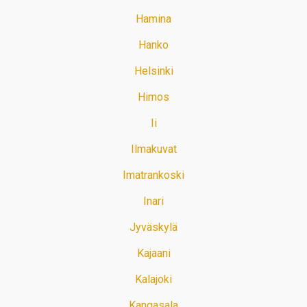
Hamina
Hanko
Helsinki
Himos
Ii
Ilmakuvat
Imatrankoski
Inari
Jyväskylä
Kajaani
Kalajoki
Kangasala