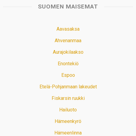
SUOMEN MAISEMAT
Aavasaksa
Ahvenanmaa
Aurajokilaakso
Enontekiö
Espoo
Etelä-Pohjanmaan lakeudet
Fiskarsin ruukki
Hailuoto
Hämeenkyrö
Hämeenlinna