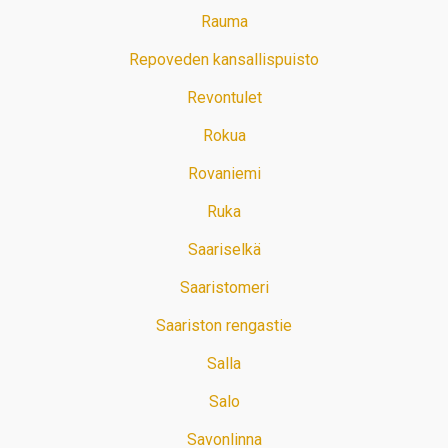
Rauma
Repoveden kansallispuisto
Revontulet
Rokua
Rovaniemi
Ruka
Saariselkä
Saaristomeri
Saariston rengastie
Salla
Salo
Savonlinna