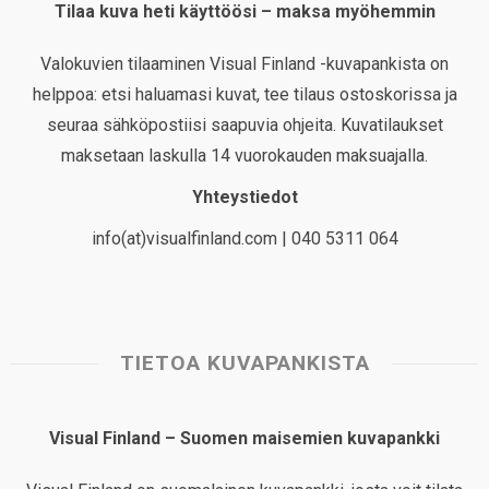
Tilaa kuva heti käyttöösi – maksa myöhemmin
Valokuvien tilaaminen Visual Finland -kuvapankista on
helppoa: etsi haluamasi kuvat, tee tilaus ostoskorissa ja
seuraa sähköpostiisi saapuvia ohjeita. Kuvatilaukset
maksetaan laskulla 14 vuorokauden maksuajalla.
Yhteystiedot
info(at)visualfinland.com | 040 5311 064
TIETOA KUVAPANKISTA
Visual Finland – Suomen maisemien kuvapankki