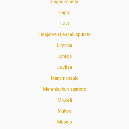
Lappeenranta
Lappi
Levi
Liesjärven kansallispuisto
Liminka
Lohtaja
Loviisa
Manamansalo
Merenkurkun saaristo
Mikkeli
Muhos
Muonio