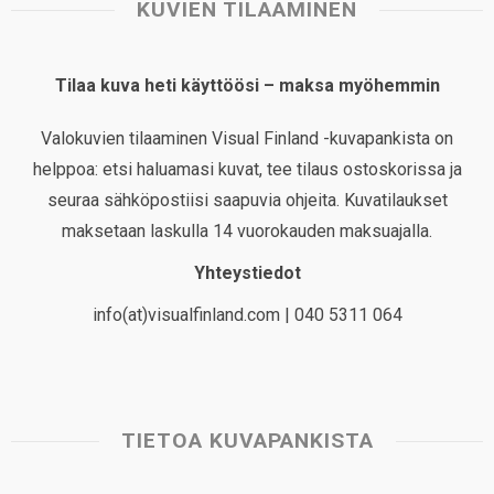
KUVIEN TILAAMINEN
Tilaa kuva heti käyttöösi – maksa myöhemmin
Valokuvien tilaaminen Visual Finland -kuvapankista on
helppoa: etsi haluamasi kuvat, tee tilaus ostoskorissa ja
seuraa sähköpostiisi saapuvia ohjeita. Kuvatilaukset
maksetaan laskulla 14 vuorokauden maksuajalla.
Yhteystiedot
info(at)visualfinland.com | 040 5311 064
TIETOA KUVAPANKISTA