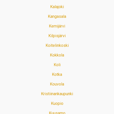
Kalajoki
Kangasala
Kemijärvi
Kilpisjärvi
Koitelinkoski
Kokkola
Koli
Kotka
Kouvola
Kristiinankaupunki
Kuopio
Kuusamo