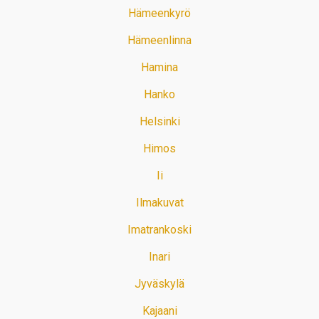
Hämeenkyrö
Hämeenlinna
Hamina
Hanko
Helsinki
Himos
Ii
Ilmakuvat
Imatrankoski
Inari
Jyväskylä
Kajaani