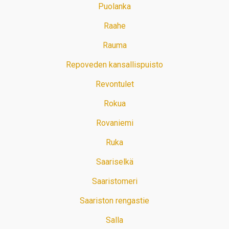
Puolanka
Raahe
Rauma
Repoveden kansallispuisto
Revontulet
Rokua
Rovaniemi
Ruka
Saariselkä
Saaristomeri
Saariston rengastie
Salla