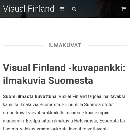
Visual Finland
ILMAKUVAT
Visual Finland -kuvapankki:
ilmakuvia Suomesta
Suomi ilmasta kuvattuna
: Visual Finland tarjoaa ihailtavaksi
kauniita ilmakuvia Suomesta. Eri puolilla Suomea otetut
drone-kuvat vievät seikkailulle maamme kauneimpiin
maisemiin. Etsitpä sitten ilmakuvia Helsingistä, Espoosta tai
Lapista, valokuviemme joukosta löydät toivottavasti