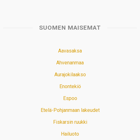
SUOMEN MAISEMAT
Aavasaksa
Ahvenanmaa
Aurajokilaakso
Enontekiö
Espoo
Etelä-Pohjanmaan lakeudet
Fiskarsin ruukki
Hailuoto