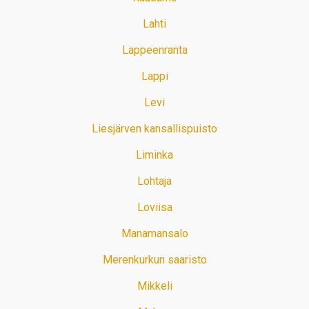
Lahti
Lappeenranta
Lappi
Levi
Liesjärven kansallispuisto
Liminka
Lohtaja
Loviisa
Manamansalo
Merenkurkun saaristo
Mikkeli