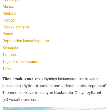
Muhos
Nuuksio
Porvoo
Porkkalanniemi
Raahe
Repoveden kansallispuisto
Seinäjoki
Tampere
Teijon kansallispuisto
Turku
Tilaa ilmakuvaus
: etkö löytänyt haluamaasi ilmakuvaa tai
haluaisitko käyttöösi upeita drone-videoita omiiin tarpeisiisi?
Teemme ilmakuvauksia myös tilauksesta. Ota yhteyttä: info
(at) visualfinland.com