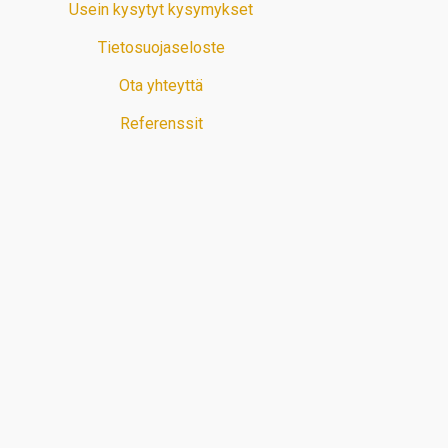
Usein kysytyt kysymykset
Tietosuojaseloste
Ota yhteyttä
Referenssit