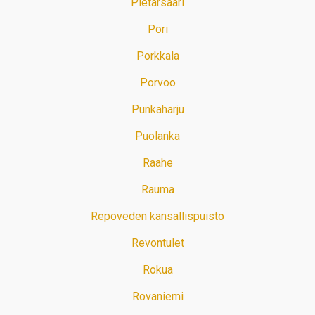
Pietarsaari
Pori
Porkkala
Porvoo
Punkaharju
Puolanka
Raahe
Rauma
Repoveden kansallispuisto
Revontulet
Rokua
Rovaniemi