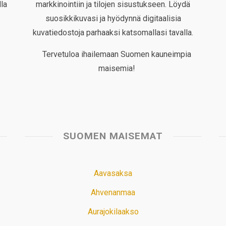
la
markkinointiin ja tilojen sisustukseen. Löydä
suosikkikuvasi ja hyödynnä digitaalisia
kuvatiedostoja parhaaksi katsomallasi tavalla.
Tervetuloa ihailemaan Suomen kauneimpia
maisemia!
SUOMEN MAISEMAT
Aavasaksa
Ahvenanmaa
Aurajokilaakso