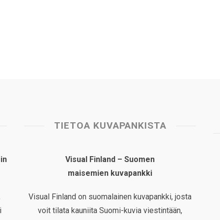
TIETOA KUVAPANKISTA
in
Visual Finland – Suomen
maisemien kuvapankki
,
Visual Finland on suomalainen kuvapankki, josta
i
voit tilata kauniita Suomi-kuvia viestintään,