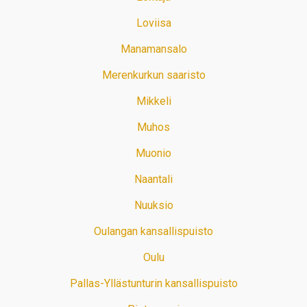
Loviisa
Manamansalo
Merenkurkun saaristo
Mikkeli
Muhos
Muonio
Naantali
Nuuksio
Oulangan kansallispuisto
Oulu
Pallas-Yllästunturin kansallispuisto