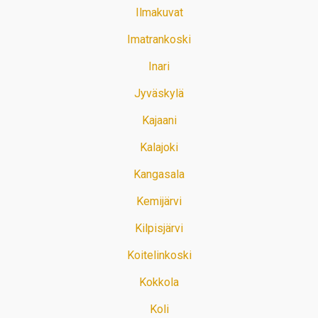
Ilmakuvat
Imatrankoski
Inari
Jyväskylä
Kajaani
Kalajoki
Kangasala
Kemijärvi
Kilpisjärvi
Koitelinkoski
Kokkola
Koli