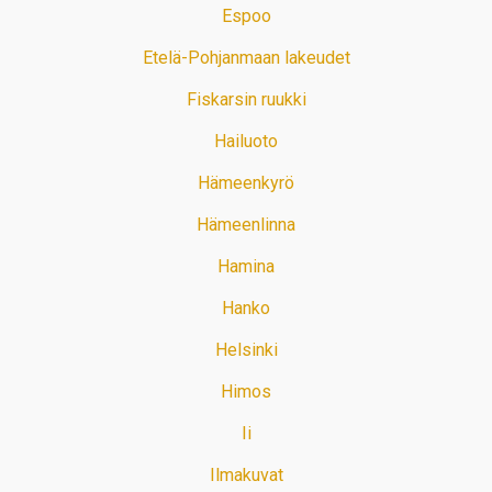
Espoo
Etelä-Pohjanmaan lakeudet
Fiskarsin ruukki
Hailuoto
Hämeenkyrö
Hämeenlinna
Hamina
Hanko
Helsinki
Himos
Ii
Ilmakuvat