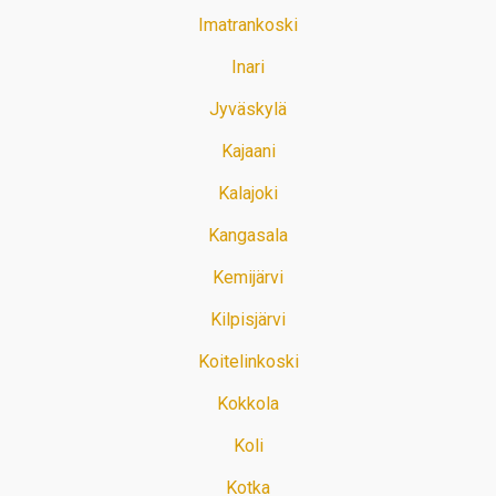
Imatrankoski
Inari
Jyväskylä
Kajaani
Kalajoki
Kangasala
Kemijärvi
Kilpisjärvi
Koitelinkoski
Kokkola
Koli
Kotka