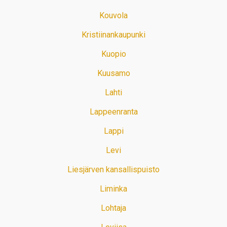
Kouvola
Kristiinankaupunki
Kuopio
Kuusamo
Lahti
Lappeenranta
Lappi
Levi
Liesjärven kansallispuisto
Liminka
Lohtaja