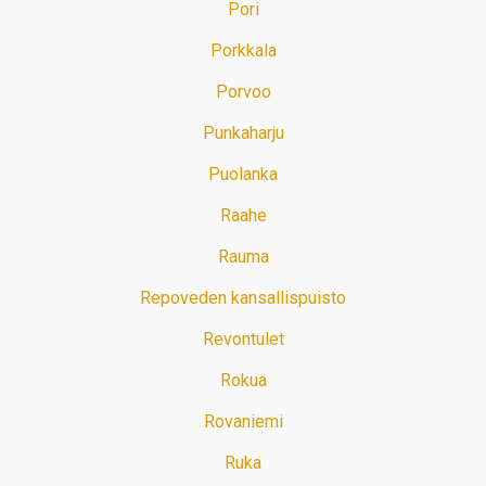
Pori
Porkkala
Porvoo
Punkaharju
Puolanka
Raahe
Rauma
Repoveden kansallispuisto
Revontulet
Rokua
Rovaniemi
Ruka