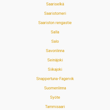
Saariselkä
Saaristomeri
Saariston rengastie
Salla
Salo
Savonlinna
Seinäjoki
Siikajoki
Snappertuna-Fagervik
Suomenlinna
Syöte
Tammisaari