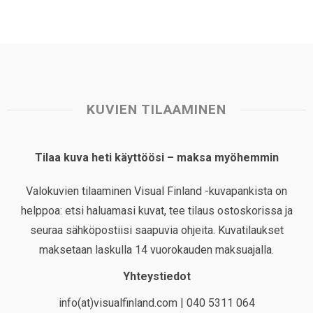
KUVIEN TILAAMINEN
Tilaa kuva heti käyttöösi – maksa myöhemmin
Valokuvien tilaaminen Visual Finland -kuvapankista on
helppoa: etsi haluamasi kuvat, tee tilaus ostoskorissa ja
seuraa sähköpostiisi saapuvia ohjeita. Kuvatilaukset
maksetaan laskulla 14 vuorokauden maksuajalla.
Yhteystiedot
info(at)visualfinland.com | 040 5311 064