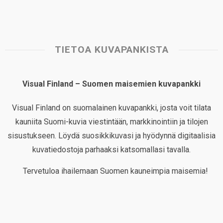
TIETOA KUVAPANKISTA
Visual Finland – Suomen maisemien kuvapankki
Visual Finland on suomalainen kuvapankki, josta voit tilata
kauniita Suomi-kuvia viestintään, markkinointiin ja tilojen
sisustukseen. Löydä suosikkikuvasi ja hyödynnä digitaalisia
kuvatiedostoja parhaaksi katsomallasi tavalla.
Tervetuloa ihailemaan Suomen kauneimpia maisemia!