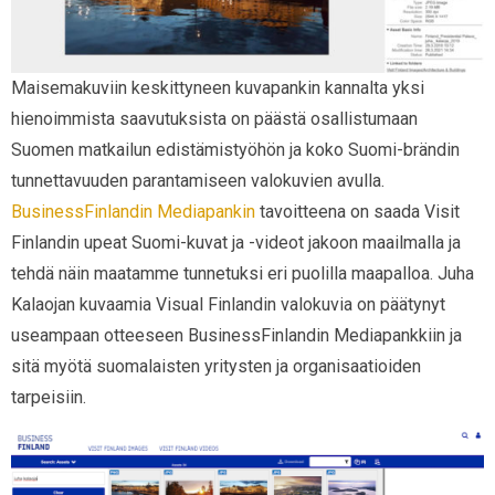
Maisemakuviin keskittyneen kuvapankin kannalta yksi
hienoimmista saavutuksista on päästä osallistumaan
Suomen matkailun edistämistyöhön ja koko Suomi-brändin
tunnettavuuden parantamiseen valokuvien avulla.
BusinessFinlandin Mediapankin
tavoitteena on saada Visit
Finlandin upeat Suomi-kuvat ja -videot jakoon maailmalla ja
tehdä näin maatamme tunnetuksi eri puolilla maapalloa. Juha
Kalaojan kuvaamia Visual Finlandin valokuvia on päätynyt
useampaan otteeseen BusinessFinlandin Mediapankkiin ja
sitä myötä suomalaisten yritysten ja organisaatioiden
tarpeisiin.