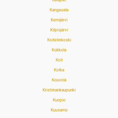
Kangasala
Kemijärvi
Kilpisjärvi
Koitelinkoski
Kokkola
Koli
Kotka
Kouvola
Kristiinankaupunki
Kuopio
Kuusamo