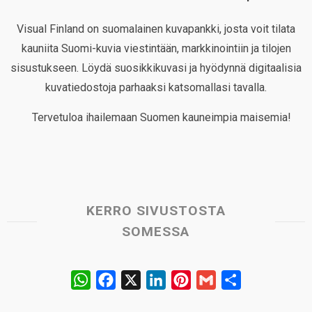
Visual Finland on suomalainen kuvapankki, josta voit tilata
kauniita Suomi-kuvia viestintään, markkinointiin ja tilojen
sisustukseen. Löydä suosikkikuvasi ja hyödynnä digitaalisia
kuvatiedostoja parhaaksi katsomallasi tavalla.
Tervetuloa ihailemaan Suomen kauneimpia maisemia!
KERRO SIVUSTOSTA
SOMESSA
W
F
X
L
P
G
S
h
a
i
i
m
h