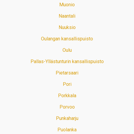
Muonio
Naantali
Nuuksio
Oulangan kansallispuisto
Oulu
Pallas-Yllästunturin kansallispuisto
Pietarsaari
Pori
Porkkala
Porvoo
Punkaharju
Puolanka