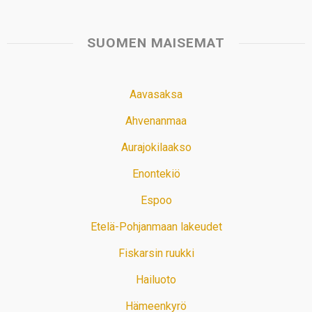
SUOMEN MAISEMAT
Aavasaksa
Ahvenanmaa
Aurajokilaakso
Enontekiö
Espoo
Etelä-Pohjanmaan lakeudet
Fiskarsin ruukki
Hailuoto
Hämeenkyrö