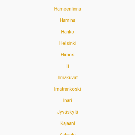
Hämeenlinna
Hamina
Hanko
Helsinki
Himos
Ii
Ilmakuvat
Imatrankoski
Inari
Jyväskylä
Kajaani
Kalajoki