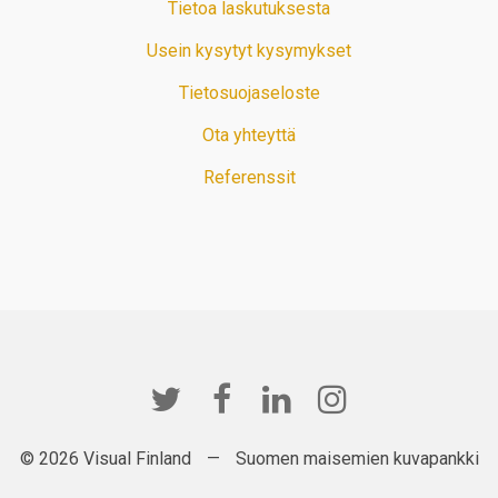
Tietoa laskutuksesta
Usein kysytyt kysymykset
Tietosuojaseloste
Ota yhteyttä
Referenssit
© 2026 Visual Finland
—
Suomen maisemien kuvapankki