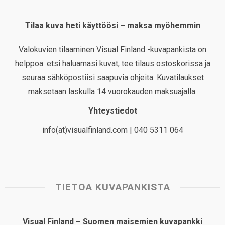
Tilaa kuva heti käyttöösi – maksa myöhemmin
Valokuvien tilaaminen Visual Finland -kuvapankista on
helppoa: etsi haluamasi kuvat, tee tilaus ostoskorissa ja
seuraa sähköpostiisi saapuvia ohjeita. Kuvatilaukset
maksetaan laskulla 14 vuorokauden maksuajalla.
Yhteystiedot
info(at)visualfinland.com | 040 5311 064
TIETOA KUVAPANKISTA
Visual Finland – Suomen maisemien kuvapankki