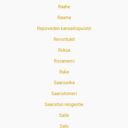
Raahe
Rauma
Repoveden kansallispuisto
Revontulet
Rokua
Rovaniemi
Ruka
Saariselkä
Saaristomeri
Saariston rengastie
Salla
Salo