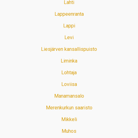
Lahti
Lappeenranta
Lappi
Levi
Liesjärven kansallispuisto
Liminka
Lohtaja
Loviisa
Manamansalo
Merenkurkun saaristo
Mikkeli
Muhos