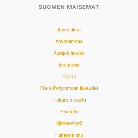
SUOMEN MAISEMAT
Aavasaksa
Ahvenanmaa
Aurajokilaakso
Enontekiö
Espoo
Etelä-Pohjanmaan lakeudet
Fiskarsin ruukki
Hailuoto
Hämeenkyrö
Hämeenlinna