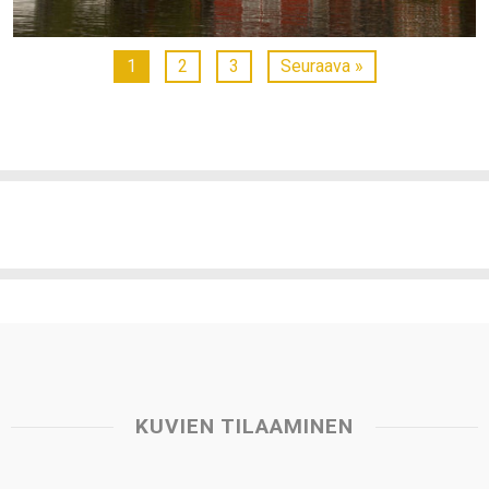
1
2
3
Seuraava »
KUVIEN TILAAMINEN