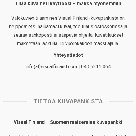
Tilaa kuva heti käyttöösi – maksa myöhemmin
Valokuvien tilaaminen Visual Finland -kuvapankista on
helppoa: etsi haluamasi kuvat, tee tilaus ostoskorissa ja
seuraa sähköpostiisi saapuvia ohjeita. Kuvatilaukset
maksetaan laskulla 14 vuorokauden maksuajalla.
Yhteystiedot
info(at)visualfinland.com | 040 5311 064
TIETOA KUVAPANKISTA
Visual Finland – Suomen maisemien kuvapankki