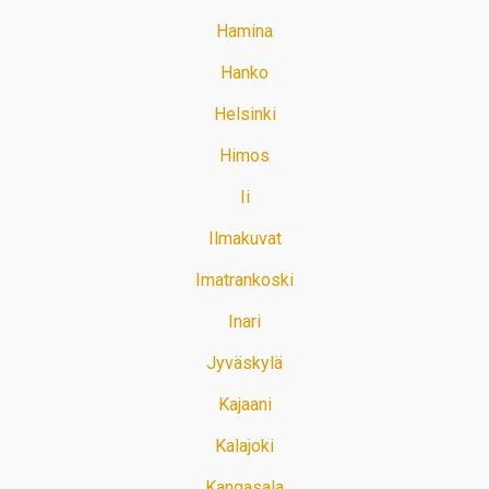
Hamina
Hanko
Helsinki
Himos
Ii
Ilmakuvat
Imatrankoski
Inari
Jyväskylä
Kajaani
Kalajoki
Kangasala