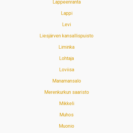
Lappeenranta
Lappi
Levi
Liesjärven kansallispuisto
Liminka
Lohtaja
Loviisa
Manamansalo
Merenkurkun saaristo
Mikkeli
Muhos
Muonio