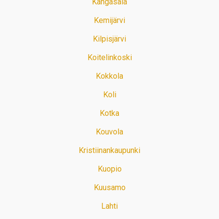
Kangasala
Kemijärvi
Kilpisjärvi
Koitelinkoski
Kokkola
Koli
Kotka
Kouvola
Kristiinankaupunki
Kuopio
Kuusamo
Lahti