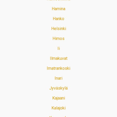
Hamina
Hanko
Helsinki
Himos
Ii
Ilmakuvat
Imatrankoski
Inari
Jyväskylä
Kajaani
Kalajoki