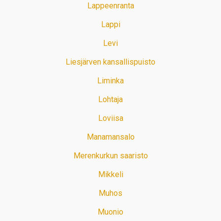
Lappeenranta
Lappi
Levi
Liesjärven kansallispuisto
Liminka
Lohtaja
Loviisa
Manamansalo
Merenkurkun saaristo
Mikkeli
Muhos
Muonio