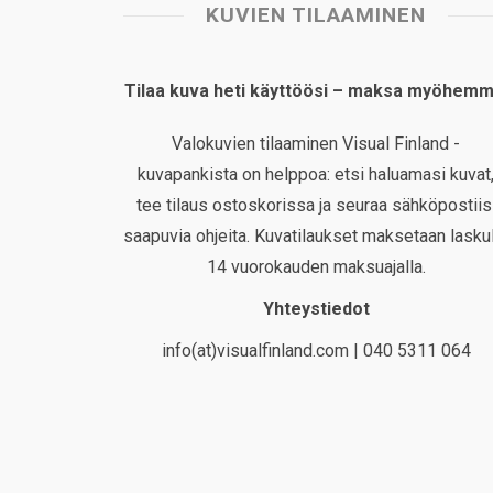
KUVIEN TILAAMINEN
Tilaa kuva heti käyttöösi – maksa myöhemm
Valokuvien tilaaminen Visual Finland -
kuvapankista on helppoa: etsi haluamasi kuvat
tee tilaus ostoskorissa ja seuraa sähköpostiis
saapuvia ohjeita. Kuvatilaukset maksetaan laskul
14 vuorokauden maksuajalla.
Yhteystiedot
info(at)visualfinland.com | 040 5311 064