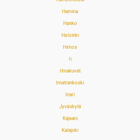
Hamina
Hanko
Helsinki
Himos
Ii
Ilmakuvat
Imatrankoski
Inari
Jyväskylä
Kajaani
Kalajoki