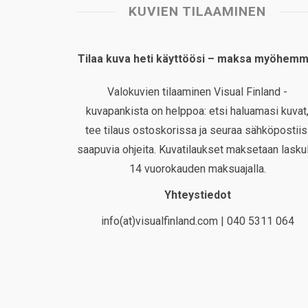
KUVIEN TILAAMINEN
Tilaa kuva heti käyttöösi – maksa myöhemm
Valokuvien tilaaminen Visual Finland -
kuvapankista on helppoa: etsi haluamasi kuvat
tee tilaus ostoskorissa ja seuraa sähköpostiis
saapuvia ohjeita. Kuvatilaukset maksetaan laskul
14 vuorokauden maksuajalla.
Yhteystiedot
info(at)visualfinland.com | 040 5311 064