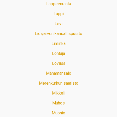
Lappeenranta
Lappi
Levi
Liesjärven kansallispuisto
Liminka
Lohtaja
Loviisa
Manamansalo
Merenkurkun saaristo
Mikkeli
Muhos
Muonio