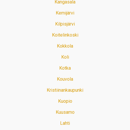
Kangasala
Kemijärvi
Kilpisjärvi
Koitelinkoski
Kokkola
Koli
Kotka
Kouvola
Kristiinankaupunki
Kuopio
Kuusamo
Lahti