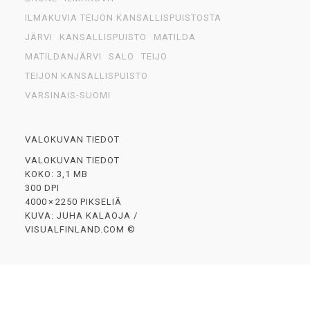
ILMAKUVIA TEIJON KANSALLISPUISTOSTA
JÄRVI
KANSALLISPUISTO
MATILDA
MATILDANJÄRVI
SALO
TEIJO
TEIJON KANSALLISPUISTO
VARSINAIS-SUOMI
VALOKUVAN TIEDOT
VALOKUVAN TIEDOT
KOKO: 3,1 MB
300 DPI
4000 × 2250 PIKSELIÄ
KUVA: JUHA KALAOJA /
VISUALFINLAND.COM ©