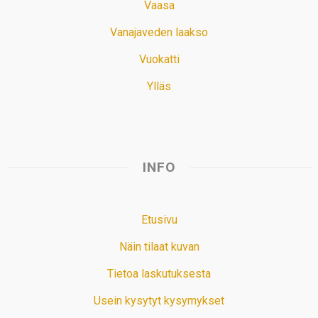
Vaasa
Vanajaveden laakso
Vuokatti
Ylläs
INFO
Etusivu
Näin tilaat kuvan
Tietoa laskutuksesta
Usein kysytyt kysymykset