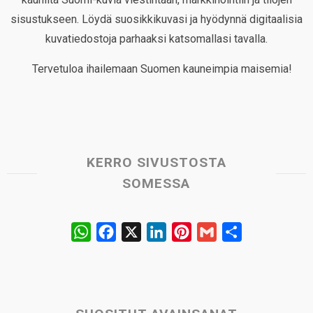
sisustukseen. Löydä suosikkikuvasi ja hyödynnä digitaalisia
kuvatiedostoja parhaaksi katsomallasi tavalla.
Tervetuloa ihailemaan Suomen kauneimpia maisemia!
KERRO SIVUSTOSTA
SOMESSA
W
F
X
L
P
G
S
h
a
i
i
m
h
a
c
n
n
a
a
t
e
k
t
i
r
s
b
e
e
l
e