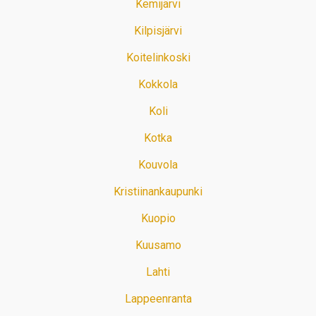
Kemijärvi
Kilpisjärvi
Koitelinkoski
Kokkola
Koli
Kotka
Kouvola
Kristiinankaupunki
Kuopio
Kuusamo
Lahti
Lappeenranta