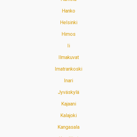
Hanko
Helsinki
Himos
Ii
Ilmakuvat
Imatrankoski
Inari
Jyväskylä
Kajaani
Kalajoki
Kangasala