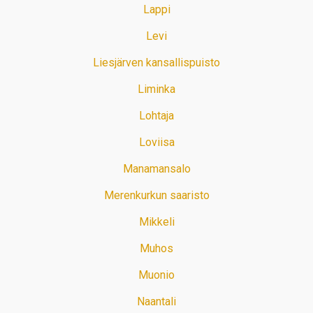
Lappi
Levi
Liesjärven kansallispuisto
Liminka
Lohtaja
Loviisa
Manamansalo
Merenkurkun saaristo
Mikkeli
Muhos
Muonio
Naantali