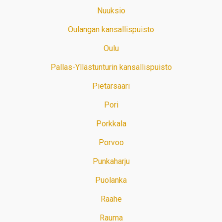
Nuuksio
Oulangan kansallispuisto
Oulu
Pallas-Yllästunturin kansallispuisto
Pietarsaari
Pori
Porkkala
Porvoo
Punkaharju
Puolanka
Raahe
Rauma