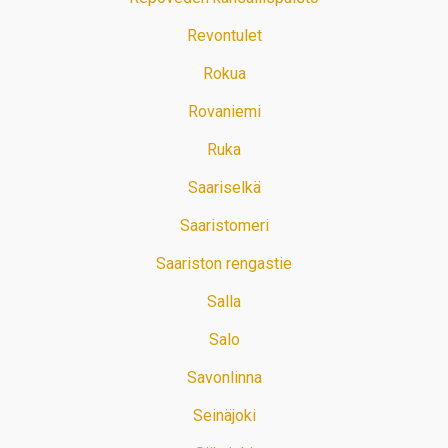
Revontulet
Rokua
Rovaniemi
Ruka
Saariselkä
Saaristomeri
Saariston rengastie
Salla
Salo
Savonlinna
Seinäjoki