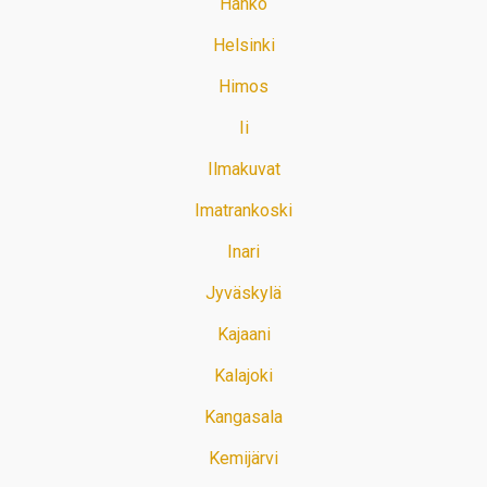
Hanko
Helsinki
Himos
Ii
Ilmakuvat
Imatrankoski
Inari
Jyväskylä
Kajaani
Kalajoki
Kangasala
Kemijärvi