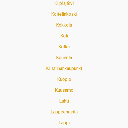
Kilpisjärvi
Koitelinkoski
Kokkola
Koli
Kotka
Kouvola
Kristiinankaupunki
Kuopio
Kuusamo
Lahti
Lappeenranta
Lappi