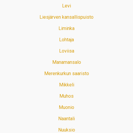
Levi
Liesjärven kansallispuisto
Liminka
Lohtaja
Loviisa
Manamansalo
Merenkurkun saaristo
Mikkeli
Muhos
Muonio
Naantali
Nuuksio