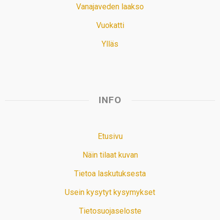
Vanajaveden laakso
Vuokatti
Ylläs
INFO
Etusivu
Näin tilaat kuvan
Tietoa laskutuksesta
Usein kysytyt kysymykset
Tietosuojaseloste