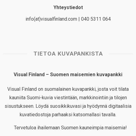
Yhteystiedot
info(at)visualfinland.com | 040 5311 064
TIETOA KUVAPANKISTA
Visual Finland – Suomen maisemien kuvapankki
Visual Finland on suomalainen kuvapankki, josta voit tilata
kauniita Suomi-kuvia viestintään, markkinointiin ja tilojen
sisustukseen. Löydä suosikkikuvasi ja hyödynnä digitaalisia
kuvatiedostoja parhaaksi katsomallasi tavalla.
Tervetuloa ihailemaan Suomen kauneimpia maisemia!