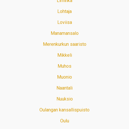
Liminka
Lohtaja
Loviisa
Manamansalo
Merenkurkun saaristo
Mikkeli
Muhos
Muonio
Naantali
Nuuksio
Oulangan kansallispuisto
Oulu