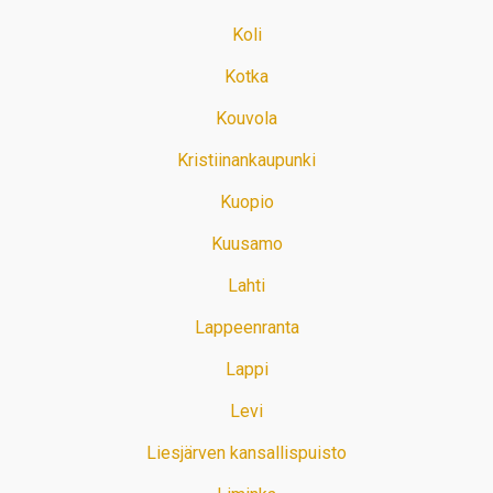
Koli
Kotka
Kouvola
Kristiinankaupunki
Kuopio
Kuusamo
Lahti
Lappeenranta
Lappi
Levi
Liesjärven kansallispuisto