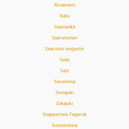
Rovaniemi
Ruka
Saariselkä
Saaristomeri
Saariston rengastie
Salla
Salo
Savonlinna
Seinäjoki
Siikajoki
Snappertuna-Fagervik
Suomenlinna