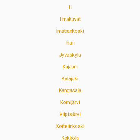
Ii
Ilmakuvat
Imatrankoski
Inari
Jyväskylä
Kajaani
Kalajoki
Kangasala
Kemijärvi
Kilpisjärvi
Koitelinkoski
Kokkola