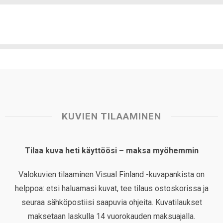
KUVIEN TILAAMINEN
Tilaa kuva heti käyttöösi – maksa myöhemmin
Valokuvien tilaaminen Visual Finland -kuvapankista on
helppoa: etsi haluamasi kuvat, tee tilaus ostoskorissa ja
seuraa sähköpostiisi saapuvia ohjeita. Kuvatilaukset
maksetaan laskulla 14 vuorokauden maksuajalla.