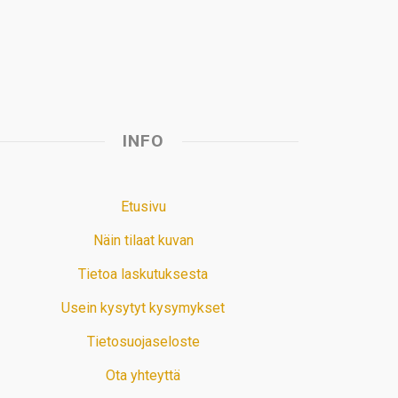
t
INFO
Etusivu
Näin tilaat kuvan
Tietoa laskutuksesta
Usein kysytyt kysymykset
Tietosuojaseloste
Ota yhteyttä