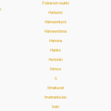
Fiskarsin ruukki
o
Hailuoto
Hämeenkyrö
Hämeenlinna
Hamina
Hanko
Helsinki
Himos
Ii
Ilmakuvat
Imatrankoski
Inari