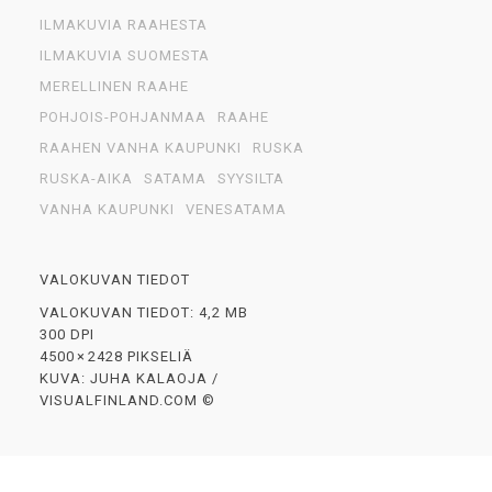
ILMAKUVIA RAAHESTA
ILMAKUVIA SUOMESTA
MERELLINEN RAAHE
POHJOIS-POHJANMAA
RAAHE
RAAHEN VANHA KAUPUNKI
RUSKA
RUSKA-AIKA
SATAMA
SYYSILTA
VANHA KAUPUNKI
VENESATAMA
VALOKUVAN TIEDOT
VALOKUVAN TIEDOT: 4,2 MB
300 DPI
4500 × 2428 PIKSELIÄ
KUVA: JUHA KALAOJA /
VISUALFINLAND.COM ©