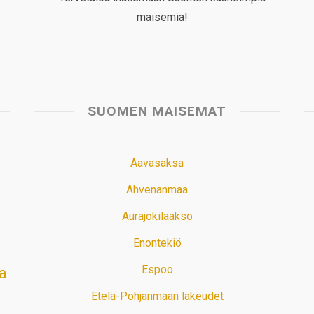
maisemia!
SUOMEN MAISEMAT
Aavasaksa
Ahvenanmaa
Aurajokilaakso
Enontekiö
Espoo
a
Etelä-Pohjanmaan lakeudet