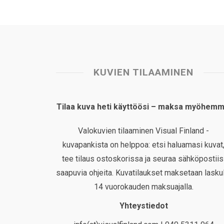
KUVIEN TILAAMINEN
Tilaa kuva heti käyttöösi – maksa myöhemm
Valokuvien tilaaminen Visual Finland -
kuvapankista on helppoa: etsi haluamasi kuvat
tee tilaus ostoskorissa ja seuraa sähköpostiis
saapuvia ohjeita. Kuvatilaukset maksetaan laskul
14 vuorokauden maksuajalla.
Yhteystiedot