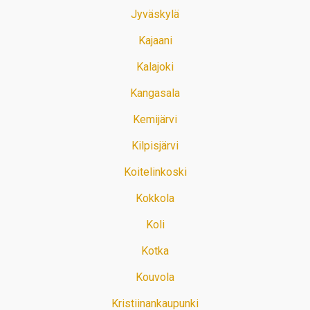
Jyväskylä
Kajaani
Kalajoki
Kangasala
Kemijärvi
Kilpisjärvi
Koitelinkoski
Kokkola
Koli
Kotka
Kouvola
Kristiinankaupunki