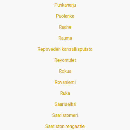
Punkaharju
Puolanka
Raahe
Rauma
Repoveden kansallispuisto
Revontulet
Rokua
Rovaniemi
Ruka
Saariselkä
Saaristomeri
Saariston rengastie