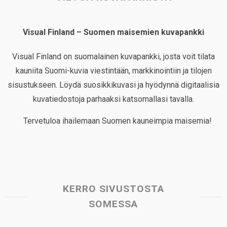
Visual Finland – Suomen maisemien kuvapankki
Visual Finland on suomalainen kuvapankki, josta voit tilata
kauniita Suomi-kuvia viestintään, markkinointiin ja tilojen
sisustukseen. Löydä suosikkikuvasi ja hyödynnä digitaalisia
kuvatiedostoja parhaaksi katsomallasi tavalla.
Tervetuloa ihailemaan Suomen kauneimpia maisemia!
KERRO SIVUSTOSTA
SOMESSA