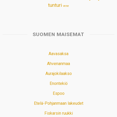
tunturi
vene
SUOMEN MAISEMAT
Aavasaksa
Ahvenanmaa
Aurajokilaakso
Enontekiö
Espoo
Etelä-Pohjanmaan lakeudet
Fiskarsin ruukki