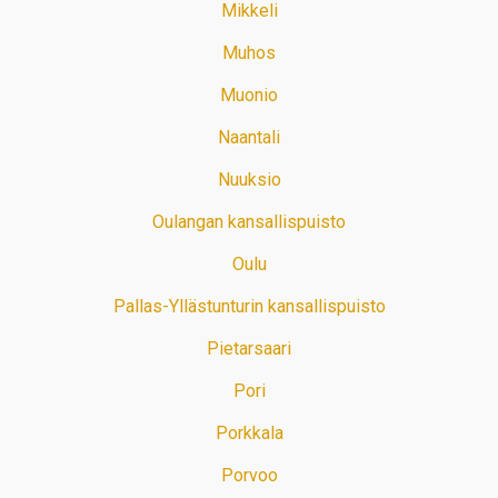
Mikkeli
Muhos
Muonio
Naantali
Nuuksio
Oulangan kansallispuisto
Oulu
Pallas-Yllästunturin kansallispuisto
Pietarsaari
Pori
Porkkala
Porvoo