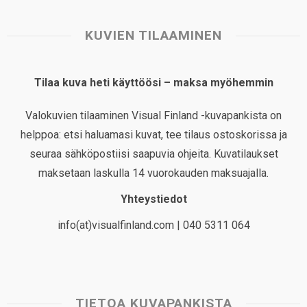
KUVIEN TILAAMINEN
Tilaa kuva heti käyttöösi – maksa myöhemmin
Valokuvien tilaaminen Visual Finland -kuvapankista on
helppoa: etsi haluamasi kuvat, tee tilaus ostoskorissa ja
seuraa sähköpostiisi saapuvia ohjeita. Kuvatilaukset
maksetaan laskulla 14 vuorokauden maksuajalla.
Yhteystiedot
info(at)visualfinland.com | 040 5311 064
TIETOA KUVAPANKISTA