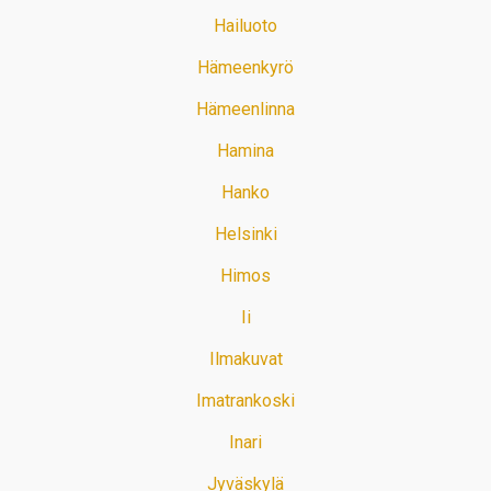
Hailuoto
Hämeenkyrö
Hämeenlinna
Hamina
Hanko
Helsinki
Himos
Ii
Ilmakuvat
Imatrankoski
Inari
Jyväskylä