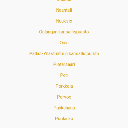
Naantali
Nuuksio
Oulangan kansallispuisto
Oulu
Pallas-Yllästunturin kansallispuisto
Pietarsaari
Pori
Porkkala
Porvoo
Punkaharju
Puolanka