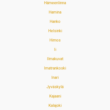
Hämeenlinna
Hamina
Hanko
Helsinki
Himos
Ii
Ilmakuvat
Imatrankoski
Inari
Jyväskylä
Kajaani
Kalajoki