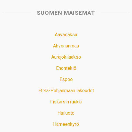
SUOMEN MAISEMAT
Aavasaksa
Ahvenanmaa
Aurajokilaakso
Enontekiö
Espoo
Etelä-Pohjanmaan lakeudet
Fiskarsin ruukki
Hailuoto
Hämeenkyrö