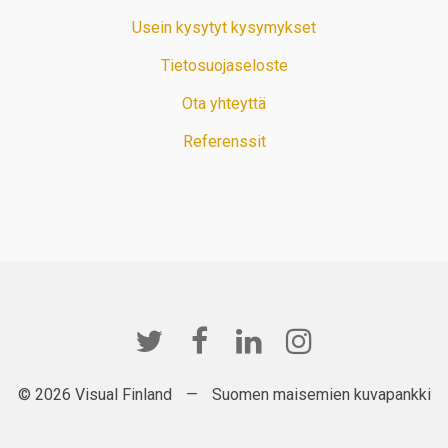
Usein kysytyt kysymykset
Tietosuojaseloste
Ota yhteyttä
Referenssit
© 2026 Visual Finland
—
Suomen maisemien kuvapankki