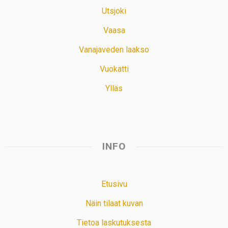
Utsjoki
Vaasa
Vanajaveden laakso
Vuokatti
Ylläs
INFO
Etusivu
Näin tilaat kuvan
Tietoa laskutuksesta