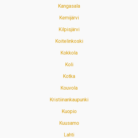
Kangasala
Kemijärvi
Kilpisjärvi
Koitelinkoski
Kokkola
Koli
Kotka
Kouvola
Kristiinankaupunki
Kuopio
Kuusamo
Lahti