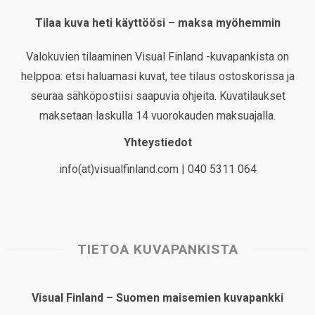
Tilaa kuva heti käyttöösi – maksa myöhemmin
Valokuvien tilaaminen Visual Finland -kuvapankista on
helppoa: etsi haluamasi kuvat, tee tilaus ostoskorissa ja
seuraa sähköpostiisi saapuvia ohjeita. Kuvatilaukset
maksetaan laskulla 14 vuorokauden maksuajalla.
Yhteystiedot
info(at)visualfinland.com | 040 5311 064
TIETOA KUVAPANKISTA
Visual Finland – Suomen maisemien kuvapankki