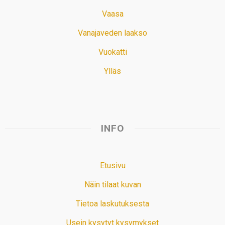
Vaasa
Vanajaveden laakso
Vuokatti
Ylläs
INFO
Etusivu
Näin tilaat kuvan
Tietoa laskutuksesta
Usein kysytyt kysymykset