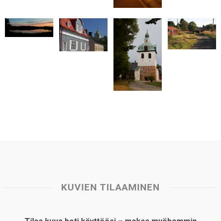
t
KUVIEN TILAAMINEN