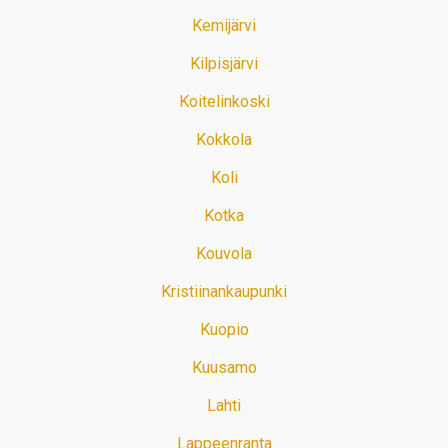
Kemijärvi
Kilpisjärvi
Koitelinkoski
Kokkola
Koli
Kotka
Kouvola
Kristiinankaupunki
Kuopio
Kuusamo
Lahti
Lappeenranta