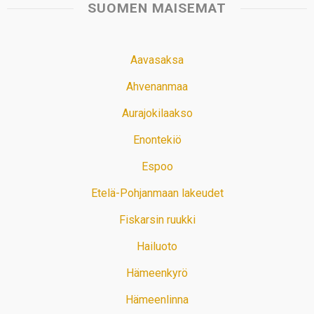
SUOMEN MAISEMAT
Aavasaksa
Ahvenanmaa
Aurajokilaakso
Enontekiö
Espoo
Etelä-Pohjanmaan lakeudet
Fiskarsin ruukki
Hailuoto
Hämeenkyrö
Hämeenlinna