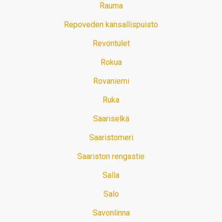
Rauma
Repoveden kansallispuisto
Revontulet
Rokua
Rovaniemi
Ruka
Saariselkä
Saaristomeri
Saariston rengastie
Salla
Salo
Savonlinna