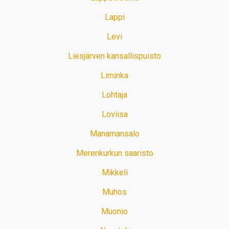
Lappi
Levi
Liesjärven kansallispuisto
Liminka
Lohtaja
Loviisa
Manamansalo
Merenkurkun saaristo
Mikkeli
Muhos
Muonio