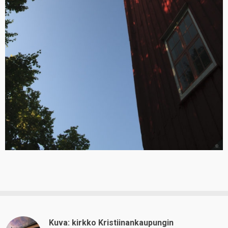
Kuva: kirkko Kristiinankaupungin