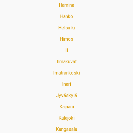
Hamina
Hanko
Helsinki
Himos
Ii
Ilmakuvat
Imatrankoski
Inari
Jyväskylä
Kajaani
Kalajoki
Kangasala