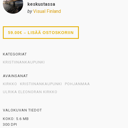
keskustassa
by
Visual Finland
59.00€ – LISÄÄ OSTOSKORIIN
KATEGORIAT
KRISTIINANKAUPUNKI
AVAINSANAT
KIRKKO
KRISTIINANKAUPUNKI
POHJANMAA
ULRIKA ELEONORAN KIRKKO
VALOKUVAN TIEDOT
KOKO: 5.6 MB
300 DPI