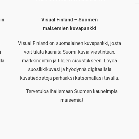
in
Visual Finland – Suomen
maisemien kuvapankki
,
Visual Finland on suomalainen kuvapankki, josta
i
voit tilata kauniita Suomi-kuvia viestintään,
la
markkinointiin ja tilojen sisustukseen. Löydä
suosikkikuvasi ja hyödynnä digitaalisia
kuvatiedostoja parhaaksi katsomallasi tavalla.
Tervetuloa ihailemaan Suomen kauneimpia
maisemia!