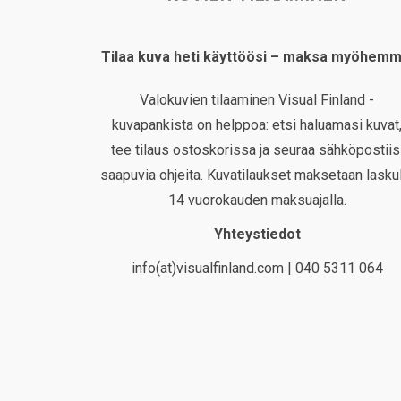
Tilaa kuva heti käyttöösi – maksa myöhemm
Valokuvien tilaaminen Visual Finland -
kuvapankista on helppoa: etsi haluamasi kuvat
tee tilaus ostoskorissa ja seuraa sähköpostiis
saapuvia ohjeita. Kuvatilaukset maksetaan laskul
14 vuorokauden maksuajalla.
Yhteystiedot
info(at)visualfinland.com | 040 5311 064