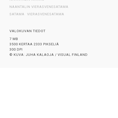
NAANTALIN VIERASVENESATAMA
SATAMA
VIERASVENESATAMA
VALOKUVAN TIEDOT
7 MB
3500 KERTAA 2333 PIKSELIÄ
300 DPI
© KUVA: JUHA KALAOJA / VISUAL FINLAND