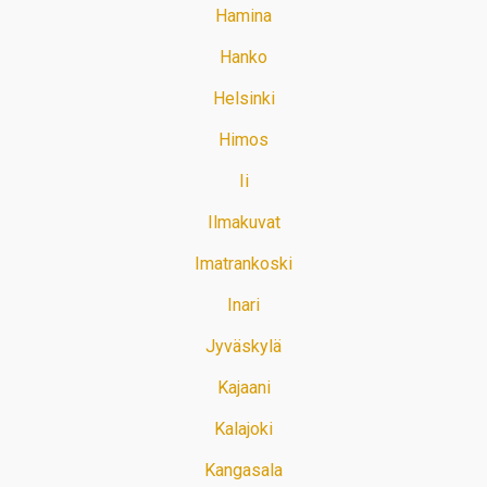
Hamina
Hanko
Helsinki
Himos
Ii
Ilmakuvat
Imatrankoski
Inari
Jyväskylä
Kajaani
Kalajoki
Kangasala