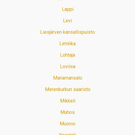
Lappi
Levi
Liesjärven kansallispuisto
Liminka
Lohtaja
Loviisa
Manamansalo
Merenkurkun saaristo
Mikkeli
Muhos
Muonio