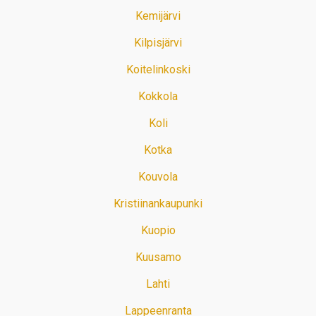
Kemijärvi
Kilpisjärvi
Koitelinkoski
Kokkola
Koli
Kotka
Kouvola
Kristiinankaupunki
Kuopio
Kuusamo
Lahti
Lappeenranta