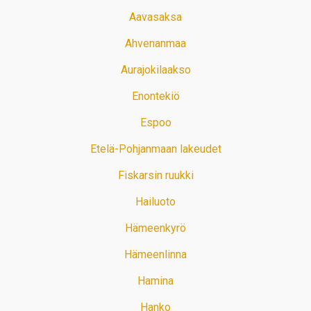
Aavasaksa
Ahvenanmaa
Aurajokilaakso
Enontekiö
Espoo
Etelä-Pohjanmaan lakeudet
Fiskarsin ruukki
Hailuoto
Hämeenkyrö
Hämeenlinna
Hamina
Hanko