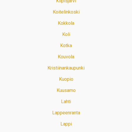
Kilpisjärvi
Koitelinkoski
Kokkola
Koli
Kotka
Kouvola
Kristiinankaupunki
Kuopio
Kuusamo
Lahti
Lappeenranta
Lappi