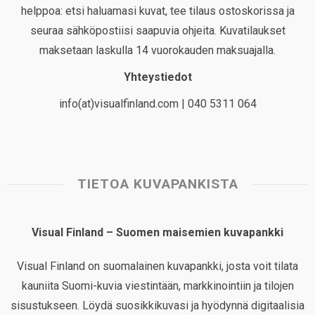
helppoa: etsi haluamasi kuvat, tee tilaus ostoskorissa ja
seuraa sähköpostiisi saapuvia ohjeita. Kuvatilaukset
maksetaan laskulla 14 vuorokauden maksuajalla.
Yhteystiedot
info(at)visualfinland.com | 040 5311 064
TIETOA KUVAPANKISTA
Visual Finland – Suomen maisemien kuvapankki
Visual Finland on suomalainen kuvapankki, josta voit tilata
kauniita Suomi-kuvia viestintään, markkinointiin ja tilojen
sisustukseen. Löydä suosikkikuvasi ja hyödynnä digitaalisia