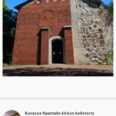
Kuvassa Naantalin kirkon kellotorni