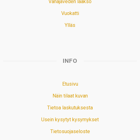
Vanajaveden laakso
Vuokatti
Ylläs
INFO
Etusivu
Näin tilaat kuvan
Tietoa laskutuksesta
Usein kysytyt kysymykset
Tietosuojaseloste