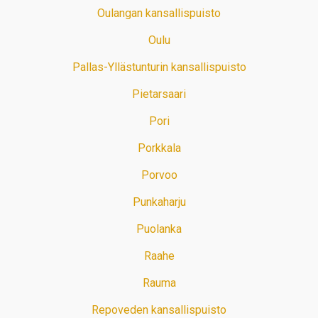
Oulangan kansallispuisto
Oulu
Pallas-Yllästunturin kansallispuisto
Pietarsaari
Pori
Porkkala
Porvoo
Punkaharju
Puolanka
Raahe
Rauma
Repoveden kansallispuisto