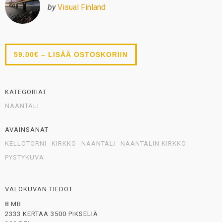
by
Visual Finland
59.00€ – LISÄÄ OSTOSKORIIN
KATEGORIAT
NAANTALI
AVAINSANAT
KELLOTORNI
KIRKKO
NAANTALI
NAANTALIN KIRKKO
PYSTYKUVA
VALOKUVAN TIEDOT
8 MB
2333 KERTAA 3500 PIKSELIÄ