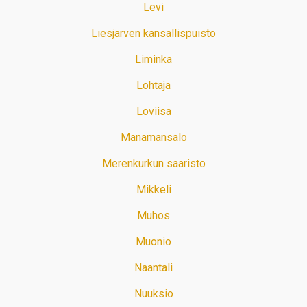
Levi
Liesjärven kansallispuisto
Liminka
Lohtaja
Loviisa
Manamansalo
Merenkurkun saaristo
Mikkeli
Muhos
Muonio
Naantali
Nuuksio