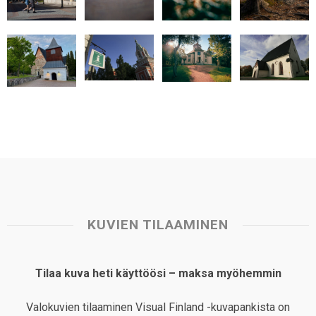
t
KUVIEN TILAAMINEN
Tilaa kuva heti käyttöösi – maksa myöhemmin
Valokuvien tilaaminen Visual Finland -kuvapankista on