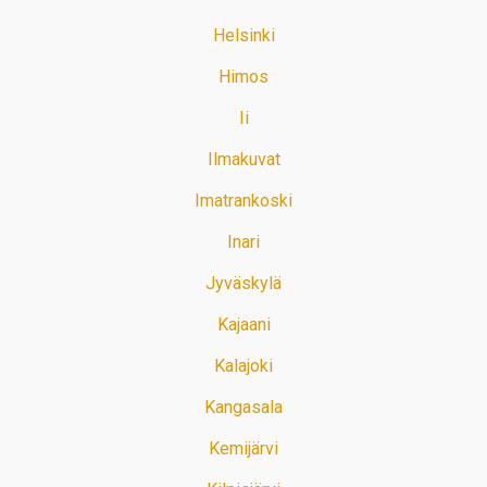
Helsinki
Himos
Ii
Ilmakuvat
Imatrankoski
Inari
Jyväskylä
Kajaani
Kalajoki
Kangasala
Kemijärvi