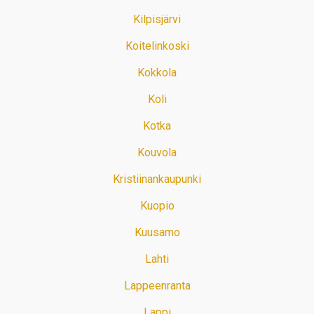
Kilpisjärvi
Koitelinkoski
Kokkola
Koli
Kotka
Kouvola
Kristiinankaupunki
Kuopio
Kuusamo
Lahti
Lappeenranta
Lappi