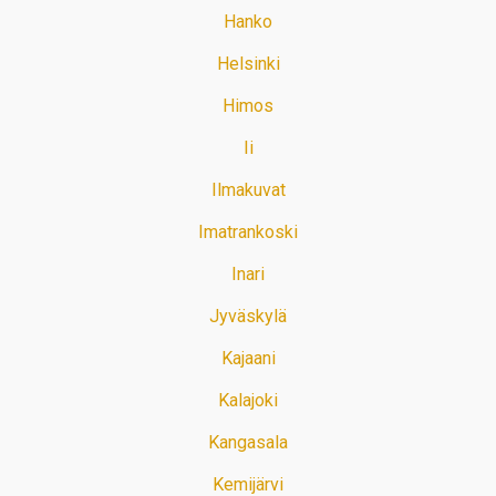
Hanko
Helsinki
Himos
Ii
Ilmakuvat
Imatrankoski
Inari
Jyväskylä
Kajaani
Kalajoki
Kangasala
Kemijärvi