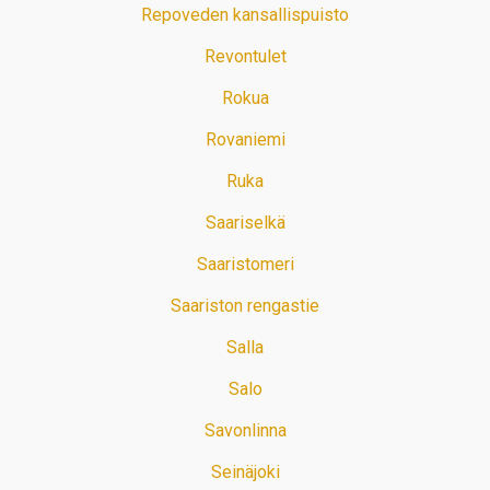
Repoveden kansallispuisto
Revontulet
Rokua
Rovaniemi
Ruka
Saariselkä
Saaristomeri
Saariston rengastie
Salla
Salo
Savonlinna
Seinäjoki