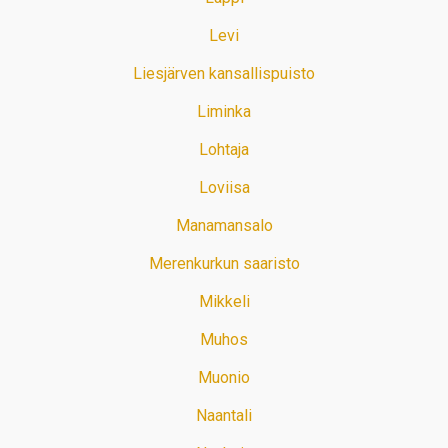
Levi
Liesjärven kansallispuisto
Liminka
Lohtaja
Loviisa
Manamansalo
Merenkurkun saaristo
Mikkeli
Muhos
Muonio
Naantali