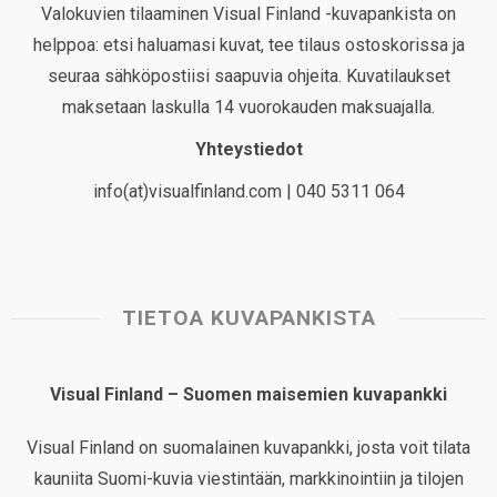
Valokuvien tilaaminen Visual Finland -kuvapankista on
helppoa: etsi haluamasi kuvat, tee tilaus ostoskorissa ja
seuraa sähköpostiisi saapuvia ohjeita. Kuvatilaukset
maksetaan laskulla 14 vuorokauden maksuajalla.
Yhteystiedot
info(at)visualfinland.com | 040 5311 064
TIETOA KUVAPANKISTA
Visual Finland – Suomen maisemien kuvapankki
Visual Finland on suomalainen kuvapankki, josta voit tilata
kauniita Suomi-kuvia viestintään, markkinointiin ja tilojen