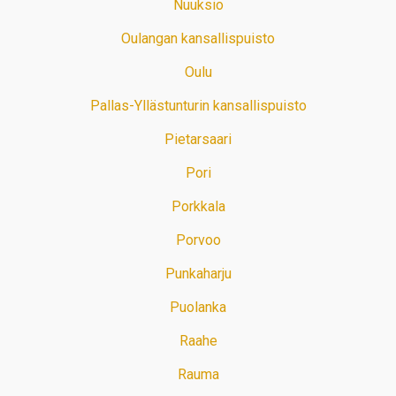
Nuuksio
Oulangan kansallispuisto
Oulu
Pallas-Yllästunturin kansallispuisto
Pietarsaari
Pori
Porkkala
Porvoo
Punkaharju
Puolanka
Raahe
Rauma