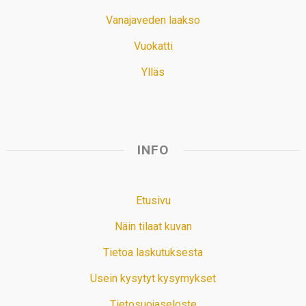
Vanajaveden laakso
Vuokatti
Ylläs
INFO
Etusivu
Näin tilaat kuvan
Tietoa laskutuksesta
Usein kysytyt kysymykset
Tietosuojaseloste