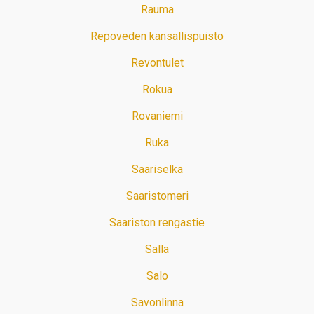
Rauma
Repoveden kansallispuisto
Revontulet
Rokua
Rovaniemi
Ruka
Saariselkä
Saaristomeri
Saariston rengastie
Salla
Salo
Savonlinna