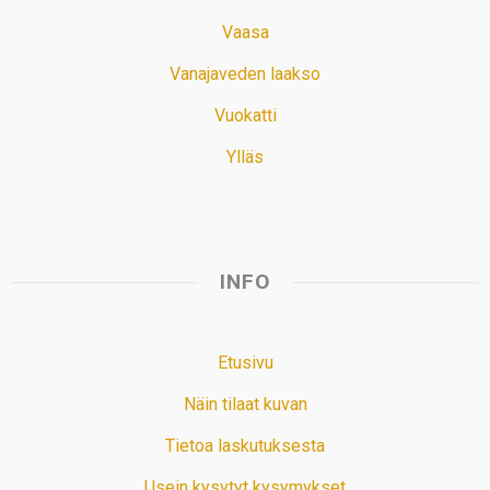
Vaasa
Vanajaveden laakso
Vuokatti
Ylläs
INFO
Etusivu
Näin tilaat kuvan
Tietoa laskutuksesta
Usein kysytyt kysymykset