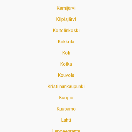
Kemijärvi
Kilpisjärvi
Koitelinkoski
Kokkola
Koli
Kotka
Kouvola
Kristiinankaupunki
Kuopio
Kuusamo
Lahti
Lappeenranta