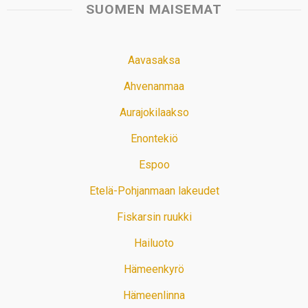
SUOMEN MAISEMAT
Aavasaksa
Ahvenanmaa
Aurajokilaakso
Enontekiö
Espoo
Etelä-Pohjanmaan lakeudet
Fiskarsin ruukki
Hailuoto
Hämeenkyrö
Hämeenlinna