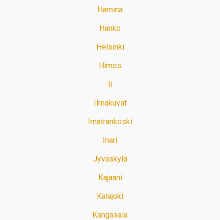
Hamina
Hanko
Helsinki
Himos
Ii
Ilmakuvat
Imatrankoski
Inari
Jyväskylä
Kajaani
Kalajoki
Kangasala