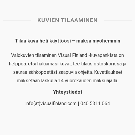
KUVIEN TILAAMINEN
Tilaa kuva heti käyttöösi – maksa myöhemmin
Valokuvien tilaaminen Visual Finland -kuvapankista on
helppoa: etsi haluamasi kuvat, tee tilaus ostoskorissa ja
seuraa sähköpostiisi saapuvia ohjeita. Kuvatilaukset
maksetaan laskulla 14 vuorokauden maksuajalla.
Yhteystiedot
info(at)visualfinland.com | 040 5311 064