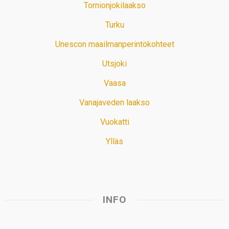
Tornionjokilaakso
Turku
Unescon maailmanperintökohteet
Utsjoki
Vaasa
Vanajaveden laakso
Vuokatti
Ylläs
INFO