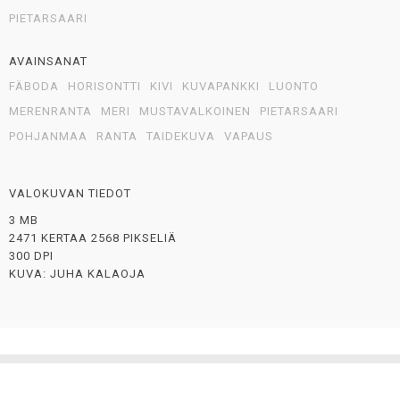
PIETARSAARI
AVAINSANAT
FÄBODA
HORISONTTI
KIVI
KUVAPANKKI
LUONTO
MERENRANTA
MERI
MUSTAVALKOINEN
PIETARSAARI
POHJANMAA
RANTA
TAIDEKUVA
VAPAUS
VALOKUVAN TIEDOT
3 MB
2471 KERTAA 2568 PIKSELIÄ
300 DPI
KUVA: JUHA KALAOJA