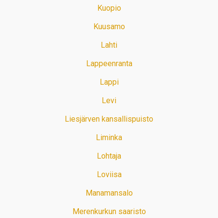
Kuopio
Kuusamo
Lahti
Lappeenranta
Lappi
Levi
Liesjärven kansallispuisto
Liminka
Lohtaja
Loviisa
Manamansalo
Merenkurkun saaristo