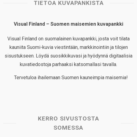
TIETOA KUVAPANKISTA
Visual Finland – Suomen maisemien kuvapankki
Visual Finland on suomalainen kuvapankki, josta voit tilata
kauniita Suomi-kuvia viestintään, markkinointiin ja tilojen
sisustukseen. Löydä suosikkikuvasi ja hyödynnä digitaalisia
kuvatiedostoja parhaaksi katsomallasi tavalla.
Tervetuloa ihailemaan Suomen kauneimpia maisemia!
KERRO SIVUSTOSTA
SOMESSA