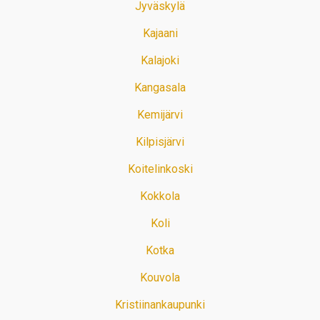
Jyväskylä
Kajaani
Kalajoki
Kangasala
Kemijärvi
Kilpisjärvi
Koitelinkoski
Kokkola
Koli
Kotka
Kouvola
Kristiinankaupunki