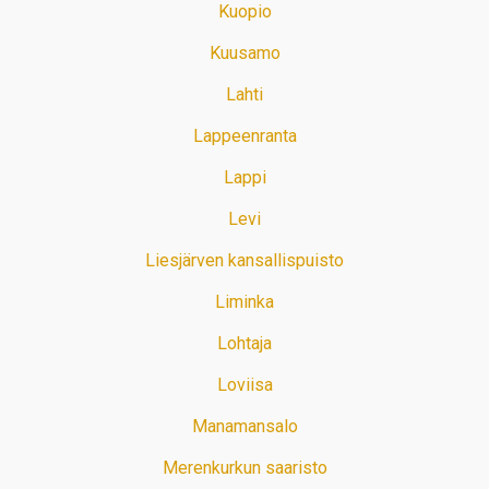
Kuopio
Kuusamo
Lahti
Lappeenranta
Lappi
Levi
Liesjärven kansallispuisto
Liminka
Lohtaja
Loviisa
Manamansalo
Merenkurkun saaristo