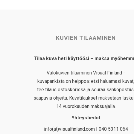
KUVIEN TILAAMINEN
Tilaa kuva heti käyttöösi – maksa myöhemm
Valokuvien tilaaminen Visual Finland -
kuvapankista on helppoa: etsi haluamasi kuvat
tee tilaus ostoskorissa ja seuraa sähköpostiis
saapuvia ohjeita. Kuvatilaukset maksetaan laskul
14 vuorokauden maksuajalla.
Yhteystiedot
info(at)visualfinland.com | 040 5311 064