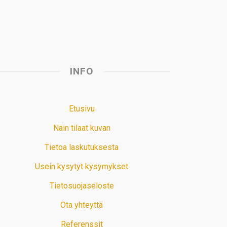
t
INFO
Etusivu
Näin tilaat kuvan
Tietoa laskutuksesta
Usein kysytyt kysymykset
Tietosuojaseloste
Ota yhteyttä
Referenssit