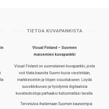
TIETOA KUVAPANKISTA
in
Visual Finland – Suomen
maisemien kuvapankki
,
Visual Finland on suomalainen kuvapankki, josta
i
voit tilata kauniita Suomi-kuvia viestintään,
la
markkinointiin ja tilojen sisustukseen. Löydä
suosikkikuvasi ja hyödynnä digitaalisia
kuvatiedostoja parhaaksi katsomallasi tavalla.
Tervetuloa ihailemaan Suomen kauneimpia