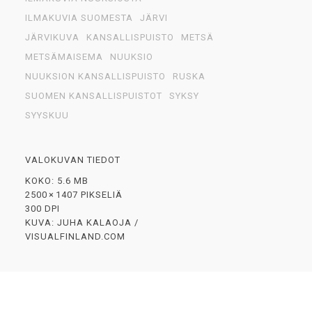
ILMAKUVIA SUOMESTA
JÄRVI
JÄRVIKUVA
KANSALLISPUISTO
METSÄ
METSÄMAISEMA
NUUKSIO
NUUKSION KANSALLISPUISTO
RUSKA
SUOMEN KANSALLISPUISTOT
SYKSY
SYYSKUU
VALOKUVAN TIEDOT
KOKO: 5.6 MB
2500 × 1407 PIKSELIÄ
300 DPI
KUVA: JUHA KALAOJA /
VISUALFINLAND.COM