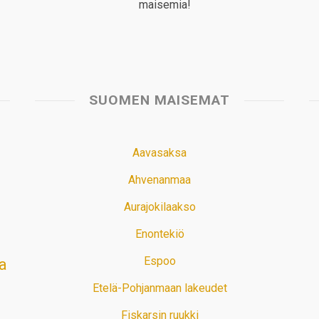
maisemia!
SUOMEN MAISEMAT
Aavasaksa
Ahvenanmaa
Aurajokilaakso
Enontekiö
Espoo
a
Etelä-Pohjanmaan lakeudet
Fiskarsin ruukki