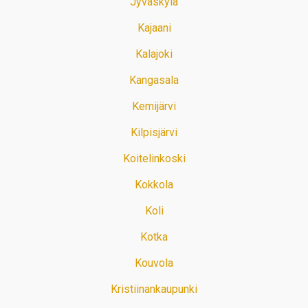
Jyväskylä
Kajaani
Kalajoki
Kangasala
Kemijärvi
Kilpisjärvi
Koitelinkoski
Kokkola
Koli
Kotka
Kouvola
Kristiinankaupunki