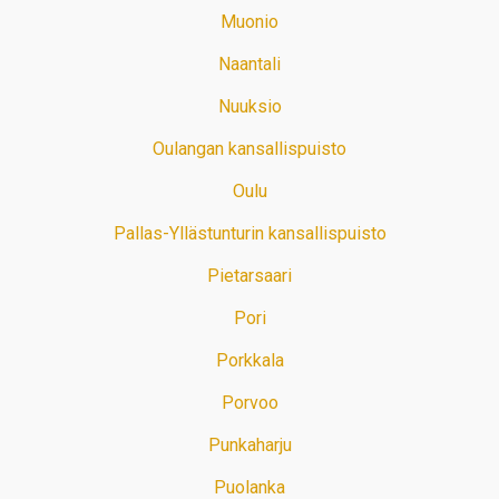
Muonio
Naantali
Nuuksio
Oulangan kansallispuisto
Oulu
Pallas-Yllästunturin kansallispuisto
Pietarsaari
Pori
Porkkala
Porvoo
Punkaharju
Puolanka