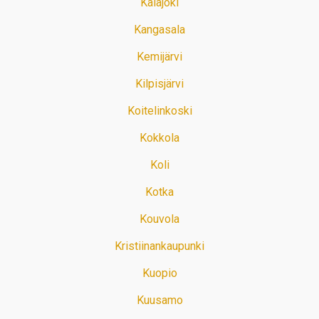
Kalajoki
Kangasala
Kemijärvi
Kilpisjärvi
Koitelinkoski
Kokkola
Koli
Kotka
Kouvola
Kristiinankaupunki
Kuopio
Kuusamo