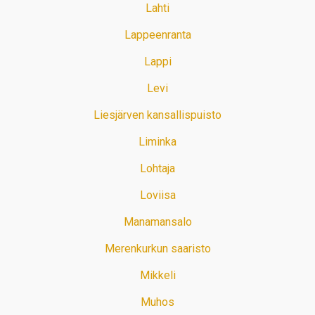
Lahti
Lappeenranta
Lappi
Levi
Liesjärven kansallispuisto
Liminka
Lohtaja
Loviisa
Manamansalo
Merenkurkun saaristo
Mikkeli
Muhos