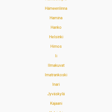
Hämeenlinna
Hamina
Hanko
Helsinki
Himos
Ii
Ilmakuvat
Imatrankoski
Inari
Jyväskylä
Kajaani