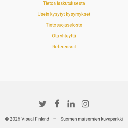
Tietoa laskutuksesta
Usein kysytyt kysymykset
Tietosuojaseloste
Ota yhteyttä
Referenssit
© 2026 Visual Finland
—
Suomen maisemien kuvapankki