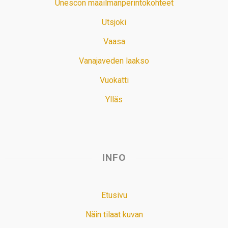
Unescon maailmanperintökohteet
Utsjoki
Vaasa
Vanajaveden laakso
Vuokatti
Ylläs
INFO
Etusivu
Näin tilaat kuvan