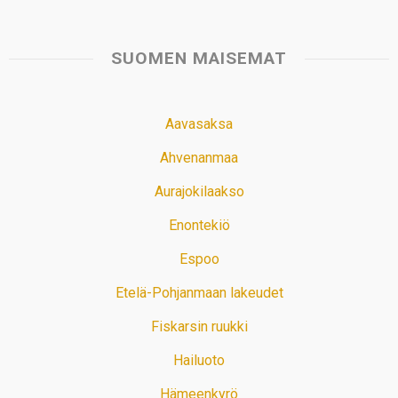
SUOMEN MAISEMAT
Aavasaksa
Ahvenanmaa
Aurajokilaakso
Enontekiö
Espoo
Etelä-Pohjanmaan lakeudet
Fiskarsin ruukki
Hailuoto
Hämeenkyrö