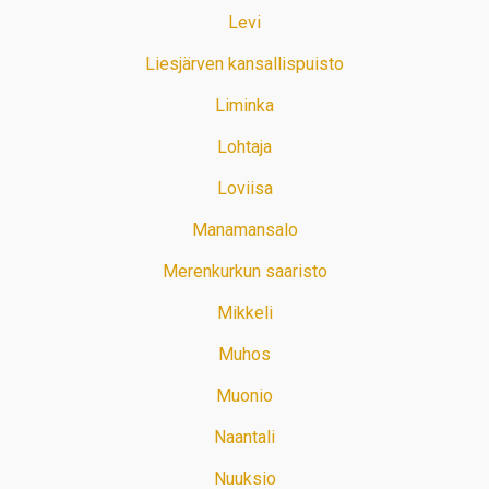
Levi
Liesjärven kansallispuisto
Liminka
Lohtaja
Loviisa
Manamansalo
Merenkurkun saaristo
Mikkeli
Muhos
Muonio
Naantali
Nuuksio