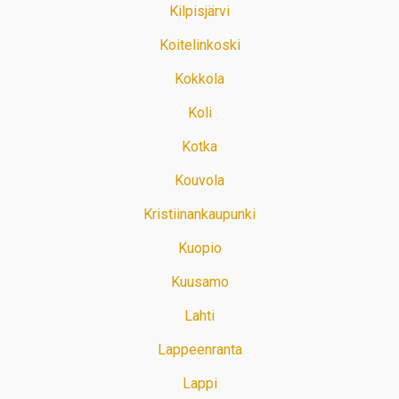
Kilpisjärvi
Koitelinkoski
Kokkola
Koli
Kotka
Kouvola
Kristiinankaupunki
Kuopio
Kuusamo
Lahti
Lappeenranta
Lappi