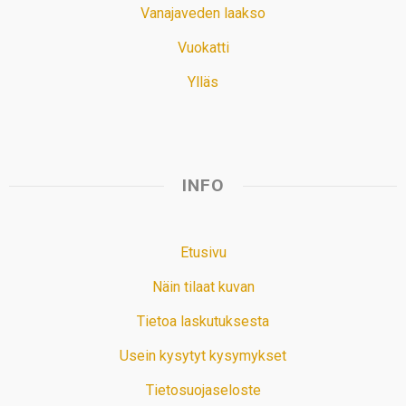
Vanajaveden laakso
Vuokatti
Ylläs
INFO
Etusivu
Näin tilaat kuvan
Tietoa laskutuksesta
Usein kysytyt kysymykset
Tietosuojaseloste