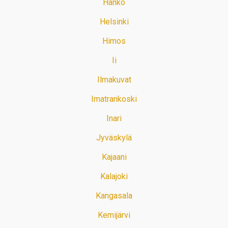
Hanko
Helsinki
Himos
Ii
Ilmakuvat
Imatrankoski
Inari
Jyväskylä
Kajaani
Kalajoki
Kangasala
Kemijärvi