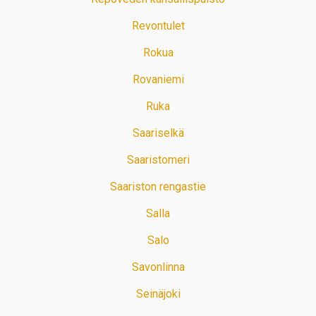
Revontulet
Rokua
Rovaniemi
Ruka
Saariselkä
Saaristomeri
Saariston rengastie
Salla
Salo
Savonlinna
Seinäjoki