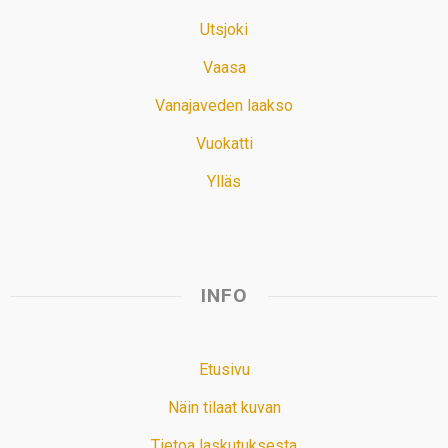
Utsjoki
Vaasa
Vanajaveden laakso
Vuokatti
Ylläs
INFO
Etusivu
Näin tilaat kuvan
Tietoa laskutuksesta