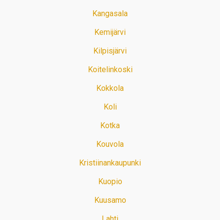
Kangasala
Kemijärvi
Kilpisjärvi
Koitelinkoski
Kokkola
Koli
Kotka
Kouvola
Kristiinankaupunki
Kuopio
Kuusamo
Lahti