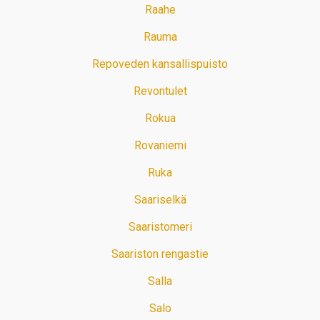
Raahe
Rauma
Repoveden kansallispuisto
Revontulet
Rokua
Rovaniemi
Ruka
Saariselkä
Saaristomeri
Saariston rengastie
Salla
Salo