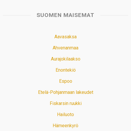
SUOMEN MAISEMAT
Aavasaksa
Ahvenanmaa
Aurajokilaakso
Enontekiö
Espoo
Etelä-Pohjanmaan lakeudet
Fiskarsin ruukki
Hailuoto
Hämeenkyrö