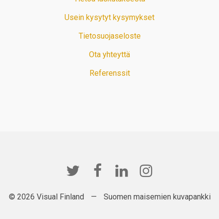
Usein kysytyt kysymykset
Tietosuojaseloste
Ota yhteyttä
Referenssit
© 2026 Visual Finland
—
Suomen maisemien kuvapankki