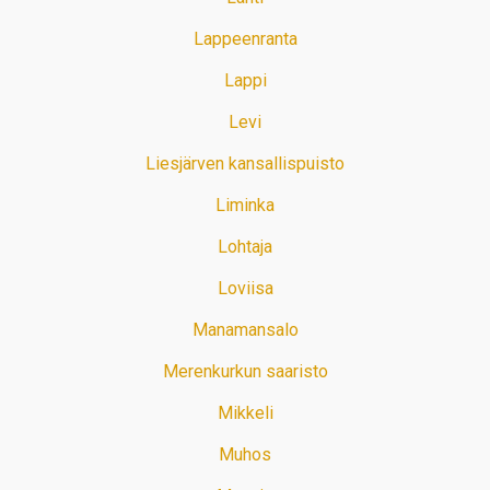
Lappeenranta
Lappi
Levi
Liesjärven kansallispuisto
Liminka
Lohtaja
Loviisa
Manamansalo
Merenkurkun saaristo
Mikkeli
Muhos