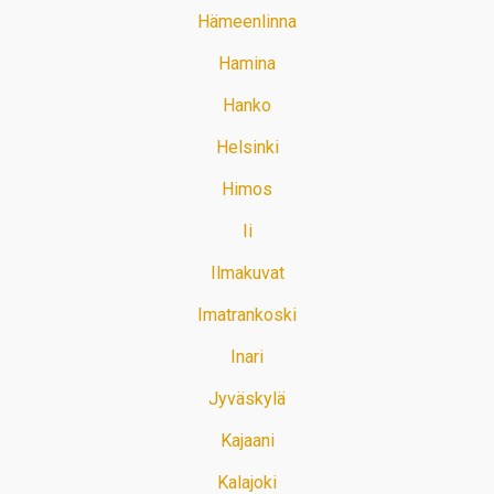
Hämeenlinna
Hamina
Hanko
Helsinki
Himos
Ii
Ilmakuvat
Imatrankoski
Inari
Jyväskylä
Kajaani
Kalajoki