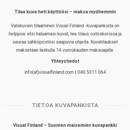
Tilaa kuva heti käyttöösi – maksa myöhemmin
Valokuvien tilaaminen Visual Finland -kuvapankista on
helppoa: etsi haluamasi kuvat, tee tilaus ostoskorissa ja
seuraa sähköpostiisi saapuvia ohjeita. Kuvatilaukset
maksetaan laskulla 14 vuorokauden maksuajalla.
Yhteystiedot
info(at)visualfinland.com | 040 5311 064
TIETOA KUVAPANKISTA
Visual Finland – Suomen maisemien kuvapankki