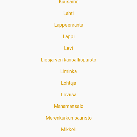
Kuusamo
Lahti
Lappeenranta
Lappi
Levi
Liesjärven kansallispuisto
Liminka
Lohtaja
Loviisa
Manamansalo
Merenkurkun saaristo
Mikkeli