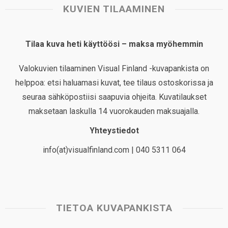
KUVIEN TILAAMINEN
Tilaa kuva heti käyttöösi – maksa myöhemmin
Valokuvien tilaaminen Visual Finland -kuvapankista on
helppoa: etsi haluamasi kuvat, tee tilaus ostoskorissa ja
seuraa sähköpostiisi saapuvia ohjeita. Kuvatilaukset
maksetaan laskulla 14 vuorokauden maksuajalla.
Yhteystiedot
info(at)visualfinland.com | 040 5311 064
TIETOA KUVAPANKISTA