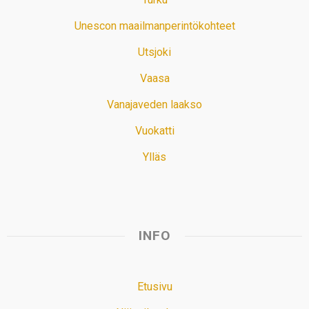
Unescon maailmanperintökohteet
Utsjoki
Vaasa
Vanajaveden laakso
Vuokatti
Ylläs
INFO
Etusivu