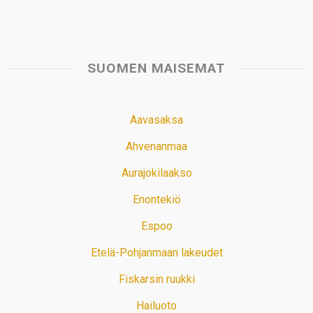
SUOMEN MAISEMAT
Aavasaksa
Ahvenanmaa
Aurajokilaakso
Enontekiö
Espoo
Etelä-Pohjanmaan lakeudet
Fiskarsin ruukki
Hailuoto