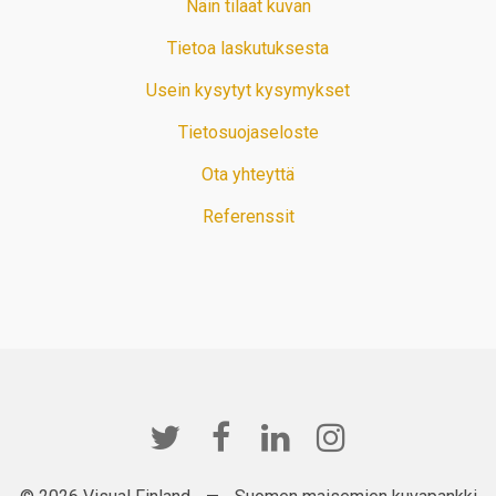
Näin tilaat kuvan
Tietoa laskutuksesta
Usein kysytyt kysymykset
Tietosuojaseloste
Ota yhteyttä
Referenssit