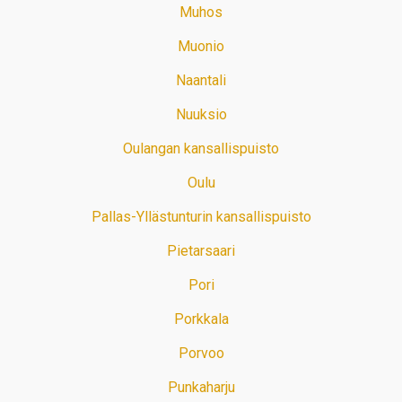
Muhos
Muonio
Naantali
Nuuksio
Oulangan kansallispuisto
Oulu
Pallas-Yllästunturin kansallispuisto
Pietarsaari
Pori
Porkkala
Porvoo
Punkaharju