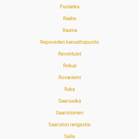
Puolanka
Raahe
Rauma
Repoveden kansallispuisto
Revontulet
Rokua
Rovaniemi
Ruka
Saariselkä
Saaristomeri
Saariston rengastie
Salla