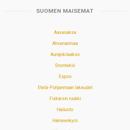
SUOMEN MAISEMAT
Aavasaksa
Ahvenanmaa
Aurajokilaakso
Enontekiö
Espoo
Etelä-Pohjanmaan lakeudet
Fiskarsin ruukki
Hailuoto
Hämeenkyrö