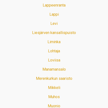
Lappeenranta
Lappi
Levi
Liesjärven kansallispuisto
Liminka
Lohtaja
Loviisa
Manamansalo
Merenkurkun saaristo
Mikkeli
Muhos
Muonio