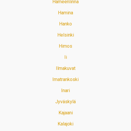
Hämeenlinna
Hamina
Hanko
Helsinki
Himos
Ii
Ilmakuvat
Imatrankoski
Inari
Jyväskylä
Kajaani
Kalajoki