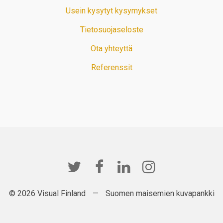
Usein kysytyt kysymykset
Tietosuojaseloste
Ota yhteyttä
Referenssit
© 2026 Visual Finland
—
Suomen maisemien kuvapankki