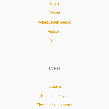
Utsjoki
Vaasa
Vanajaveden laakso
Vuokatti
Ylläs
INFO
Etusivu
Näin tilaat kuvan
Tietoa laskutuksesta