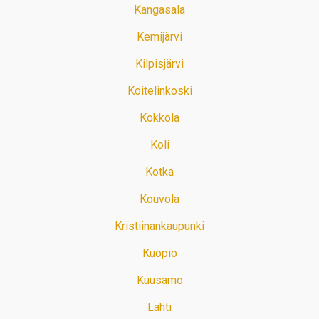
Kangasala
Kemijärvi
Kilpisjärvi
Koitelinkoski
Kokkola
Koli
Kotka
Kouvola
Kristiinankaupunki
Kuopio
Kuusamo
Lahti