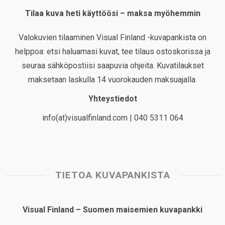
Tilaa kuva heti käyttöösi – maksa myöhemmin
Valokuvien tilaaminen Visual Finland -kuvapankista on
helppoa: etsi haluamasi kuvat, tee tilaus ostoskorissa ja
seuraa sähköpostiisi saapuvia ohjeita. Kuvatilaukset
maksetaan laskulla 14 vuorokauden maksuajalla.
Yhteystiedot
info(at)visualfinland.com | 040 5311 064
TIETOA KUVAPANKISTA
Visual Finland – Suomen maisemien kuvapankki