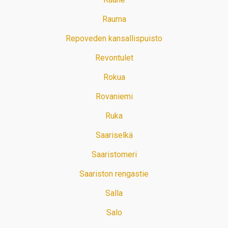
Rauma
Repoveden kansallispuisto
Revontulet
Rokua
Rovaniemi
Ruka
Saariselkä
Saaristomeri
Saariston rengastie
Salla
Salo