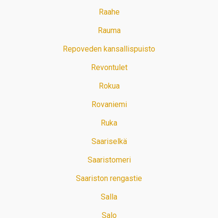
Raahe
Rauma
Repoveden kansallispuisto
Revontulet
Rokua
Rovaniemi
Ruka
Saariselkä
Saaristomeri
Saariston rengastie
Salla
Salo