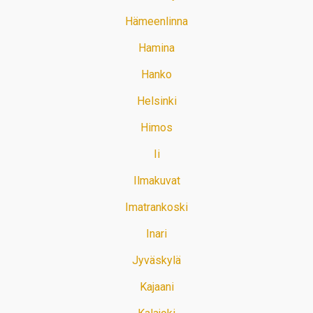
Hämeenlinna
Hamina
Hanko
Helsinki
Himos
Ii
Ilmakuvat
Imatrankoski
Inari
Jyväskylä
Kajaani