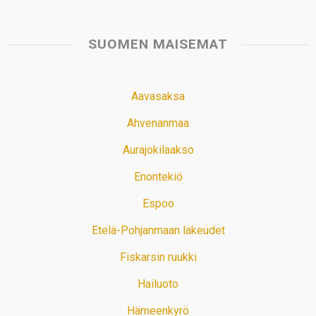
SUOMEN MAISEMAT
Aavasaksa
Ahvenanmaa
Aurajokilaakso
Enontekiö
Espoo
Etelä-Pohjanmaan lakeudet
Fiskarsin ruukki
Hailuoto
Hämeenkyrö