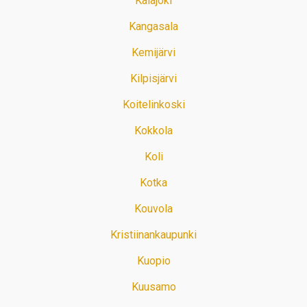
Kalajoki
Kangasala
Kemijärvi
Kilpisjärvi
Koitelinkoski
Kokkola
Koli
Kotka
Kouvola
Kristiinankaupunki
Kuopio
Kuusamo