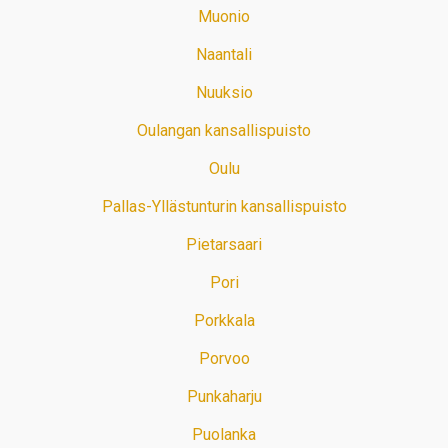
Muonio
Naantali
Nuuksio
Oulangan kansallispuisto
Oulu
Pallas-Yllästunturin kansallispuisto
Pietarsaari
Pori
Porkkala
Porvoo
Punkaharju
Puolanka