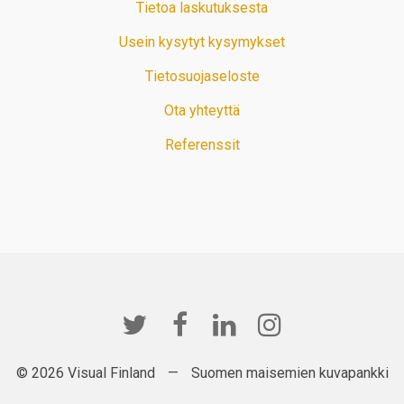
Tietoa laskutuksesta
Usein kysytyt kysymykset
Tietosuojaseloste
Ota yhteyttä
Referenssit
© 2026 Visual Finland
—
Suomen maisemien kuvapankki