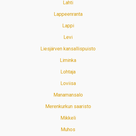
Lahti
Lappeenranta
Lappi
Levi
Liesjärven kansallispuisto
Liminka
Lohtaja
Loviisa
Manamansalo
Merenkurkun saaristo
Mikkeli
Muhos