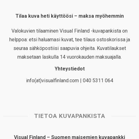
Tilaa kuva heti käyttöösi – maksa myöhemmin
Valokuvien tilaaminen Visual Finland -kuvapankista on
helppoa: etsi haluamasi kuvat, tee tilaus ostoskorissa ja
seuraa sähköpostiisi saapuvia ohjeita. Kuvatilaukset
maksetaan laskulla 14 vuorokauden maksuajalla.
Yhteystiedot
info(at)visualfinland.com | 040 5311 064
TIETOA KUVAPANKISTA
Visual Finland – Suomen maisemien kuvapankki