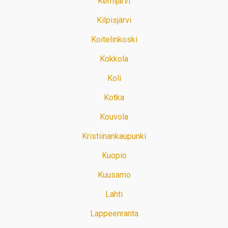
Kemijärvi
Kilpisjärvi
Koitelinkoski
Kokkola
Koli
Kotka
Kouvola
Kristiinankaupunki
Kuopio
Kuusamo
Lahti
Lappeenranta