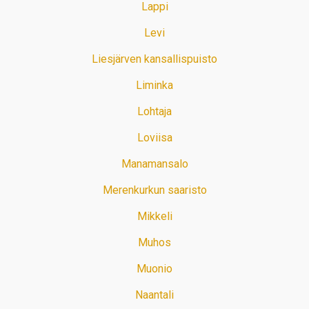
Lappi
Levi
Liesjärven kansallispuisto
Liminka
Lohtaja
Loviisa
Manamansalo
Merenkurkun saaristo
Mikkeli
Muhos
Muonio
Naantali