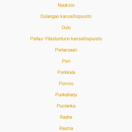
Nuuksio
Oulangan kansallispuisto
Oulu
Pallas-Yllästunturin kansallispuisto
Pietarsaari
Pori
Porkkala
Porvoo
Punkaharju
Puolanka
Raahe
Rauma