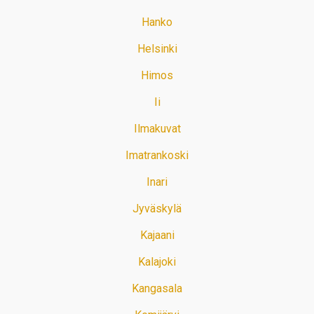
Hanko
Helsinki
Himos
Ii
Ilmakuvat
Imatrankoski
Inari
Jyväskylä
Kajaani
Kalajoki
Kangasala