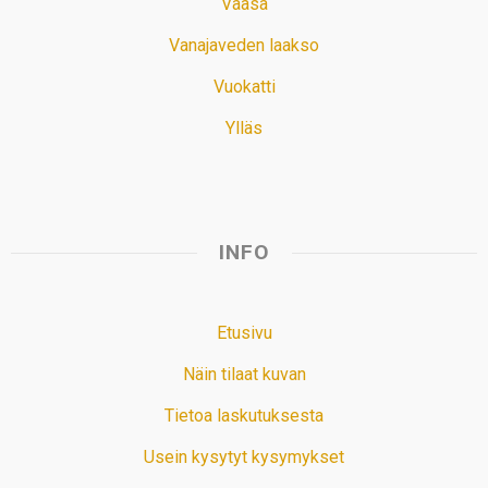
Vaasa
Vanajaveden laakso
Vuokatti
Ylläs
INFO
Etusivu
Näin tilaat kuvan
Tietoa laskutuksesta
Usein kysytyt kysymykset