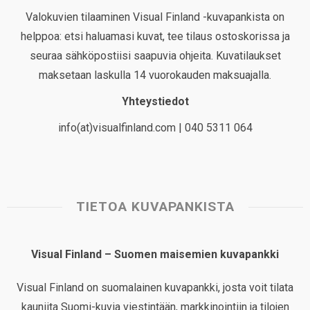
Valokuvien tilaaminen Visual Finland -kuvapankista on
helppoa: etsi haluamasi kuvat, tee tilaus ostoskorissa ja
seuraa sähköpostiisi saapuvia ohjeita. Kuvatilaukset
maksetaan laskulla 14 vuorokauden maksuajalla.
Yhteystiedot
info(at)visualfinland.com | 040 5311 064
TIETOA KUVAPANKISTA
Visual Finland – Suomen maisemien kuvapankki
Visual Finland on suomalainen kuvapankki, josta voit tilata
kauniita Suomi-kuvia viestintään, markkinointiin ja tilojen