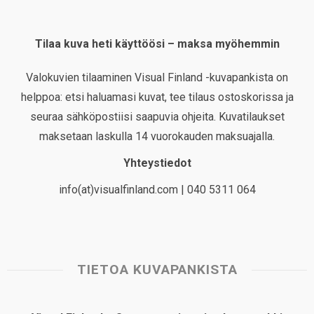
Tilaa kuva heti käyttöösi – maksa myöhemmin
Valokuvien tilaaminen Visual Finland -kuvapankista on
helppoa: etsi haluamasi kuvat, tee tilaus ostoskorissa ja
seuraa sähköpostiisi saapuvia ohjeita. Kuvatilaukset
maksetaan laskulla 14 vuorokauden maksuajalla.
Yhteystiedot
info(at)visualfinland.com | 040 5311 064
TIETOA KUVAPANKISTA