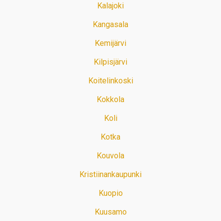
Kalajoki
Kangasala
Kemijärvi
Kilpisjärvi
Koitelinkoski
Kokkola
Koli
Kotka
Kouvola
Kristiinankaupunki
Kuopio
Kuusamo