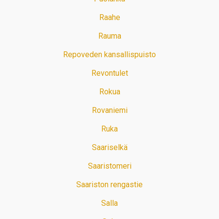
Raahe
Rauma
Repoveden kansallispuisto
Revontulet
Rokua
Rovaniemi
Ruka
Saariselkä
Saaristomeri
Saariston rengastie
Salla