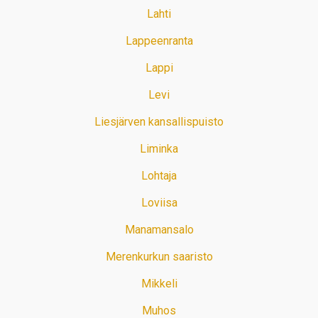
Lahti
Lappeenranta
Lappi
Levi
Liesjärven kansallispuisto
Liminka
Lohtaja
Loviisa
Manamansalo
Merenkurkun saaristo
Mikkeli
Muhos