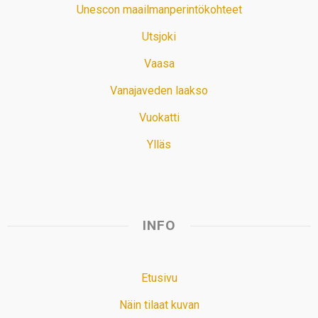
Unescon maailmanperintökohteet
Utsjoki
Vaasa
Vanajaveden laakso
Vuokatti
Ylläs
INFO
Etusivu
Näin tilaat kuvan