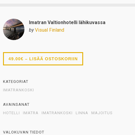
Imatran Valtionhotelli lähikuvassa
by
Visual Finland
49.00€ – LISÄÄ OSTOSKORIIN
KATEGORIAT
IMATRANKOSKI
AVAINSANAT
HOTELLI
IMATRA
IMATRANKOSKI
LINNA
MAJOITUS
VALOKUVAN TIEDOT