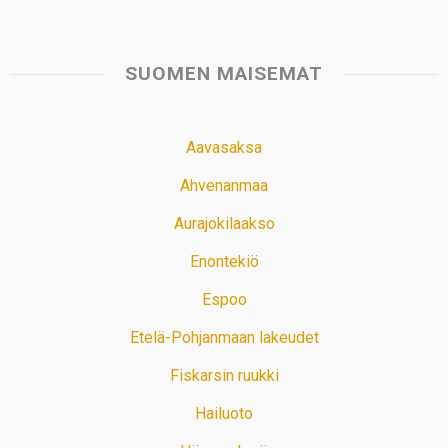
SUOMEN MAISEMAT
Aavasaksa
Ahvenanmaa
Aurajokilaakso
Enontekiö
Espoo
Etelä-Pohjanmaan lakeudet
Fiskarsin ruukki
Hailuoto