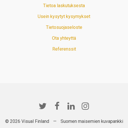
Tietoa laskutuksesta
Usein kysytyt kysymykset
Tietosuojaseloste
Ota yhteyttä
Referenssit
© 2026 Visual Finland
—
Suomen maisemien kuvapankki