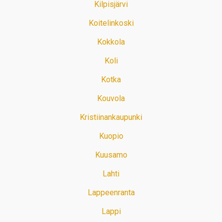
Kilpisjärvi
Koitelinkoski
Kokkola
Koli
Kotka
Kouvola
Kristiinankaupunki
Kuopio
Kuusamo
Lahti
Lappeenranta
Lappi