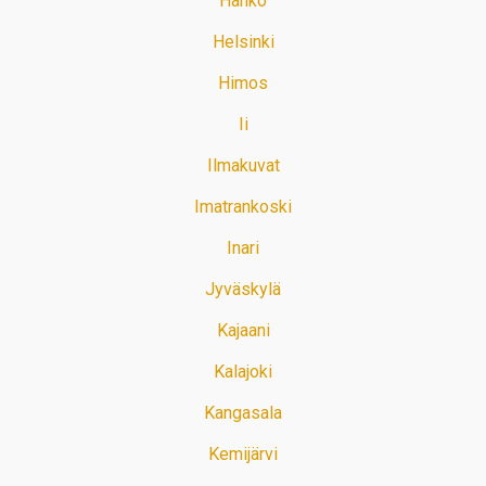
Hanko
Helsinki
Himos
Ii
Ilmakuvat
Imatrankoski
Inari
Jyväskylä
Kajaani
Kalajoki
Kangasala
Kemijärvi