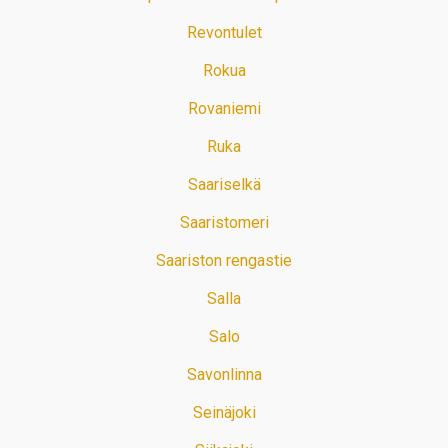
Revontulet
Rokua
Rovaniemi
Ruka
Saariselkä
Saaristomeri
Saariston rengastie
Salla
Salo
Savonlinna
Seinäjoki