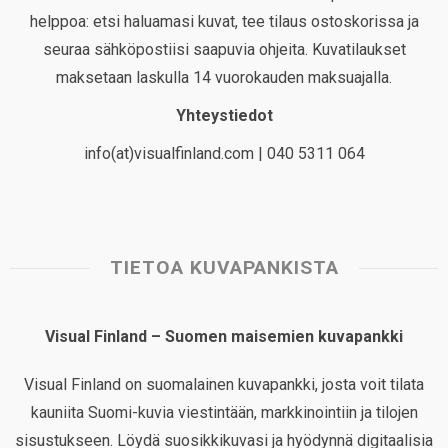
helppoa: etsi haluamasi kuvat, tee tilaus ostoskorissa ja
seuraa sähköpostiisi saapuvia ohjeita. Kuvatilaukset
maksetaan laskulla 14 vuorokauden maksuajalla.
Yhteystiedot
info(at)visualfinland.com | 040 5311 064
TIETOA KUVAPANKISTA
Visual Finland – Suomen maisemien kuvapankki
Visual Finland on suomalainen kuvapankki, josta voit tilata
kauniita Suomi-kuvia viestintään, markkinointiin ja tilojen
sisustukseen. Löydä suosikkikuvasi ja hyödynnä digitaalisia