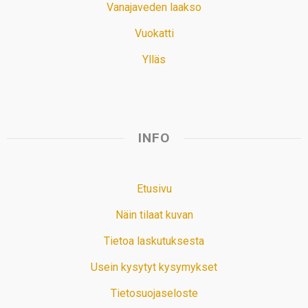
Vanajaveden laakso
Vuokatti
Ylläs
INFO
Etusivu
Näin tilaat kuvan
Tietoa laskutuksesta
Usein kysytyt kysymykset
Tietosuojaseloste