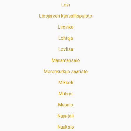
Levi
Liesjärven kansallispuisto
Liminka
Lohtaja
Loviisa
Manamansalo
Merenkurkun saaristo
Mikkeli
Muhos
Muonio
Naantali
Nuuksio