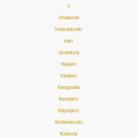
Ii
Ilmakuvat
Imatrankoski
Inari
Jyväskylä
Kajaani
Kalajoki
Kangasala
Kemijärvi
Kilpisjärvi
Koitelinkoski
Kokkola