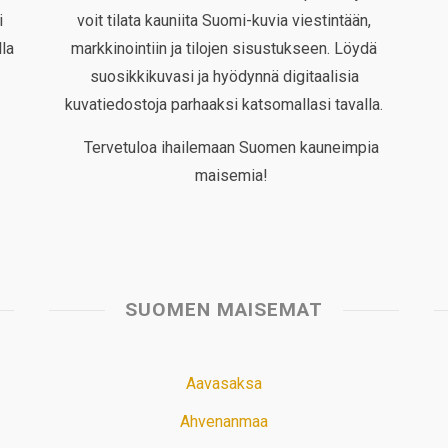
i
voit tilata kauniita Suomi-kuvia viestintään,
la
markkinointiin ja tilojen sisustukseen. Löydä
suosikkikuvasi ja hyödynnä digitaalisia
kuvatiedostoja parhaaksi katsomallasi tavalla.
Tervetuloa ihailemaan Suomen kauneimpia
maisemia!
SUOMEN MAISEMAT
Aavasaksa
Ahvenanmaa