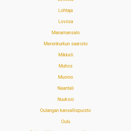
Lohtaja
Loviisa
Manamansalo
Merenkurkun saaristo
Mikkeli
Muhos
Muonio
Naantali
Nuuksio
Oulangan kansallispuisto
Oulu