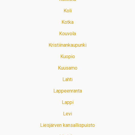
Koli
Kotka
Kouvola
Kristiinankaupunki
Kuopio
Kuusamo
Lahti
Lappeenranta
Lappi
Levi
Liesjärven kansallispuisto