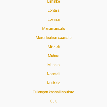
Liminka
Lohtaja
Loviisa
Manamansalo
Merenkurkun saaristo
Mikkeli
Muhos
Muonio
Naantali
Nuuksio
Oulangan kansallispuisto
Oulu