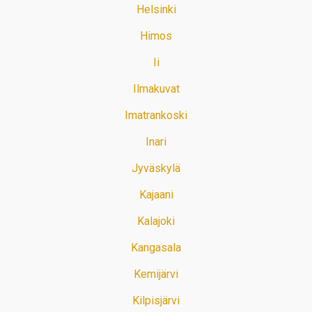
Helsinki
Himos
Ii
Ilmakuvat
Imatrankoski
Inari
Jyväskylä
Kajaani
Kalajoki
Kangasala
Kemijärvi
Kilpisjärvi