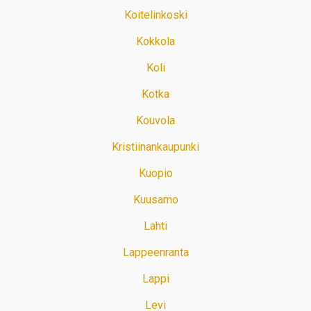
Koitelinkoski
Kokkola
Koli
Kotka
Kouvola
Kristiinankaupunki
Kuopio
Kuusamo
Lahti
Lappeenranta
Lappi
Levi