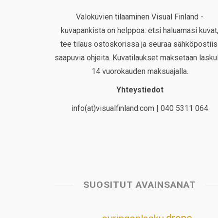
Valokuvien tilaaminen Visual Finland -
kuvapankista on helppoa: etsi haluamasi kuvat
tee tilaus ostoskorissa ja seuraa sähköpostiis
saapuvia ohjeita. Kuvatilaukset maksetaan laskul
14 vuorokauden maksuajalla.
Yhteystiedot
info(at)visualfinland.com | 040 5311 064
SUOSITUT AVAINSANAT