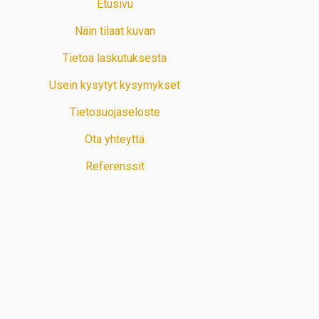
Etusivu
Näin tilaat kuvan
Tietoa laskutuksesta
Usein kysytyt kysymykset
Tietosuojaseloste
Ota yhteyttä
Referenssit