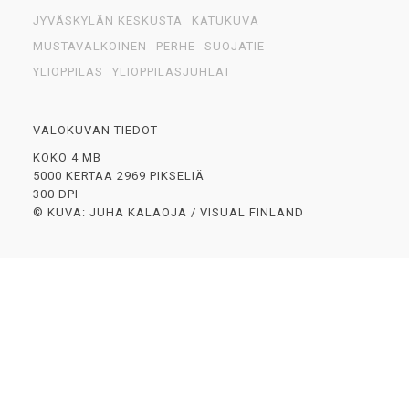
JYVÄSKYLÄN KESKUSTA
KATUKUVA
MUSTAVALKOINEN
PERHE
SUOJATIE
YLIOPPILAS
YLIOPPILASJUHLAT
VALOKUVAN TIEDOT
KOKO 4 MB
5000 KERTAA 2969 PIKSELIÄ
300 DPI
© KUVA: JUHA KALAOJA / VISUAL FINLAND