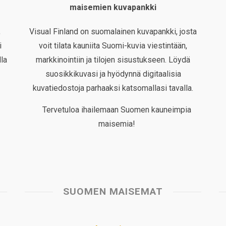
maisemien kuvapankki
,
Visual Finland on suomalainen kuvapankki, josta
i
voit tilata kauniita Suomi-kuvia viestintään,
la
markkinointiin ja tilojen sisustukseen. Löydä
suosikkikuvasi ja hyödynnä digitaalisia
kuvatiedostoja parhaaksi katsomallasi tavalla.
Tervetuloa ihailemaan Suomen kauneimpia
maisemia!
SUOMEN MAISEMAT