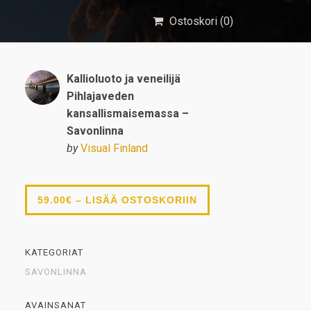
Ostoskori (
0
)
Kallioluoto ja veneilijä
Pihlajaveden
kansallismaisemassa –
Savonlinna
by
Visual Finland
59.00€ – LISÄÄ OSTOSKORIIN
KATEGORIAT
SAVONLINNA
AVAINSANAT