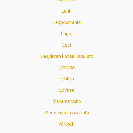
Lahti
Lappeenranta
Lappi
Levi
Liesjärven kansallispuisto
Liminka
Lohtaja
Loviisa
Manamansalo
Merenkurkun saaristo
Mikkeli