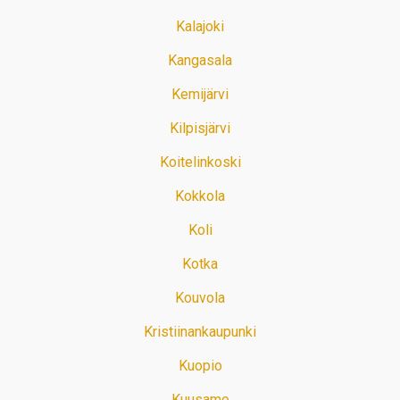
Kalajoki
Kangasala
Kemijärvi
Kilpisjärvi
Koitelinkoski
Kokkola
Koli
Kotka
Kouvola
Kristiinankaupunki
Kuopio
Kuusamo