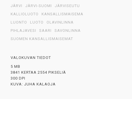
JÄRVI
JÄRVI-SUOMI
JÄRVISEUTU
KALLIOLUOTO
KANSALLISMAISEMA
LUONTO
LUOTO
OLAVINLINNA
PIHLAJAVESI
SAARI
SAVONLINNA
SUOMEN KANSALLISMAISEMAT
VALOKUVAN TIEDOT
5 MB
3841 KERTAA 2554 PIKSELIÄ
300 DPI
KUVA: JUHA KALAOJA