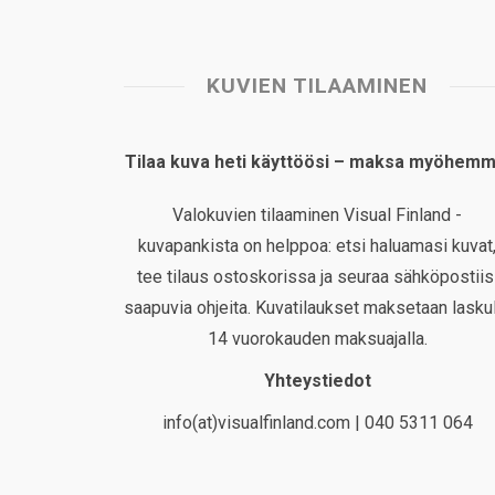
KUVIEN TILAAMINEN
Tilaa kuva heti käyttöösi – maksa myöhemm
Valokuvien tilaaminen Visual Finland -
kuvapankista on helppoa: etsi haluamasi kuvat
tee tilaus ostoskorissa ja seuraa sähköpostiis
saapuvia ohjeita. Kuvatilaukset maksetaan laskul
14 vuorokauden maksuajalla.
Yhteystiedot
info(at)visualfinland.com | 040 5311 064