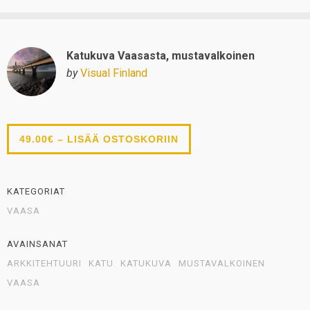
Katukuva Vaasasta, mustavalkoinen
by
Visual Finland
49.00€ – LISÄÄ OSTOSKORIIN
KATEGORIAT
VAASA
AVAINSANAT
ARKKITEHTUURI
KATU
KATUKUVA
MUSTAVALKOINEN
VAASA