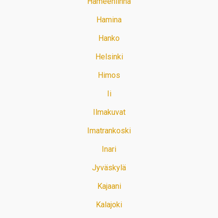
Hämeenlinna
Hamina
Hanko
Helsinki
Himos
Ii
Ilmakuvat
Imatrankoski
Inari
Jyväskylä
Kajaani
Kalajoki