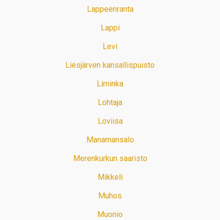
Lappeenranta
Lappi
Levi
Liesjärven kansallispuisto
Liminka
Lohtaja
Loviisa
Manamansalo
Merenkurkun saaristo
Mikkeli
Muhos
Muonio