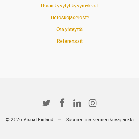
Usein kysytyt kysymykset
Tietosuojaseloste
Ota yhteyttä
Referenssit
© 2026 Visual Finland
—
Suomen maisemien kuvapankki