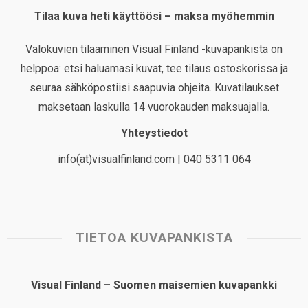
Tilaa kuva heti käyttöösi – maksa myöhemmin
Valokuvien tilaaminen Visual Finland -kuvapankista on
helppoa: etsi haluamasi kuvat, tee tilaus ostoskorissa ja
seuraa sähköpostiisi saapuvia ohjeita. Kuvatilaukset
maksetaan laskulla 14 vuorokauden maksuajalla.
Yhteystiedot
info(at)visualfinland.com | 040 5311 064
TIETOA KUVAPANKISTA
Visual Finland – Suomen maisemien kuvapankki