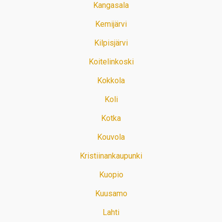
Kangasala
Kemijärvi
Kilpisjärvi
Koitelinkoski
Kokkola
Koli
Kotka
Kouvola
Kristiinankaupunki
Kuopio
Kuusamo
Lahti