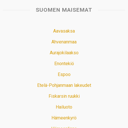
SUOMEN MAISEMAT
Aavasaksa
Ahvenanmaa
Aurajokilaakso
Enontekiö
Espoo
Etelä-Pohjanmaan lakeudet
Fiskarsin ruukki
Hailuoto
Hämeenkyrö