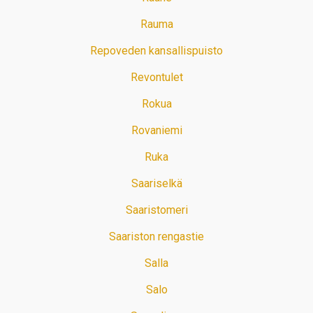
Rauma
Repoveden kansallispuisto
Revontulet
Rokua
Rovaniemi
Ruka
Saariselkä
Saaristomeri
Saariston rengastie
Salla
Salo