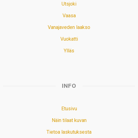
Utsjoki
Vaasa
Vanajaveden laakso
Vuokatti
Ylläs
INFO
Etusivu
Näin tilaat kuvan
Tietoa laskutuksesta