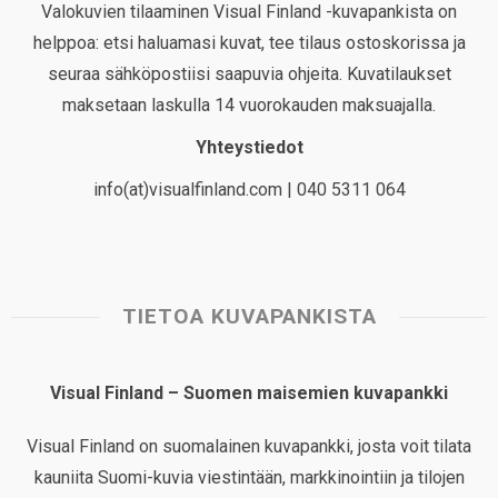
Valokuvien tilaaminen Visual Finland -kuvapankista on
helppoa: etsi haluamasi kuvat, tee tilaus ostoskorissa ja
seuraa sähköpostiisi saapuvia ohjeita. Kuvatilaukset
maksetaan laskulla 14 vuorokauden maksuajalla.
Yhteystiedot
info(at)visualfinland.com | 040 5311 064
TIETOA KUVAPANKISTA
Visual Finland – Suomen maisemien kuvapankki
Visual Finland on suomalainen kuvapankki, josta voit tilata
kauniita Suomi-kuvia viestintään, markkinointiin ja tilojen