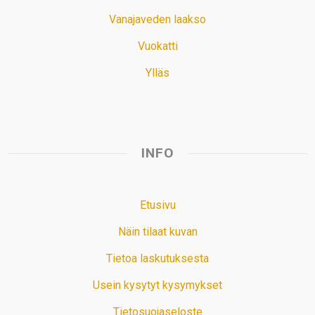
Vanajaveden laakso
Vuokatti
Ylläs
INFO
Etusivu
Näin tilaat kuvan
Tietoa laskutuksesta
Usein kysytyt kysymykset
Tietosuojaseloste