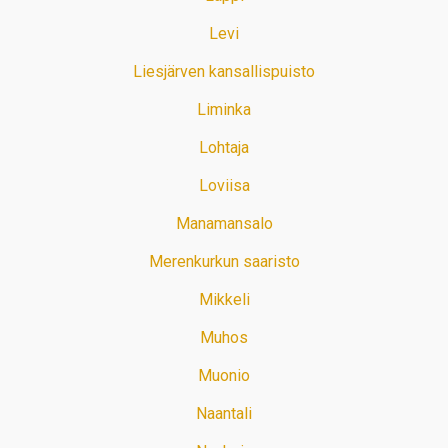
Levi
Liesjärven kansallispuisto
Liminka
Lohtaja
Loviisa
Manamansalo
Merenkurkun saaristo
Mikkeli
Muhos
Muonio
Naantali