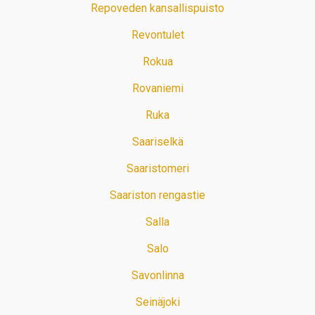
Repoveden kansallispuisto
Revontulet
Rokua
Rovaniemi
Ruka
Saariselkä
Saaristomeri
Saariston rengastie
Salla
Salo
Savonlinna
Seinäjoki