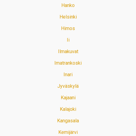
Hanko
Helsinki
Himos
Ii
Ilmakuvat
Imatrankoski
Inari
Jyväskylä
Kajaani
Kalajoki
Kangasala
Kemijärvi