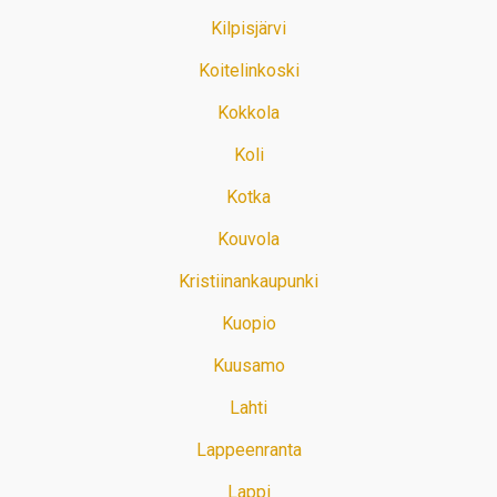
Kilpisjärvi
Koitelinkoski
Kokkola
Koli
Kotka
Kouvola
Kristiinankaupunki
Kuopio
Kuusamo
Lahti
Lappeenranta
Lappi