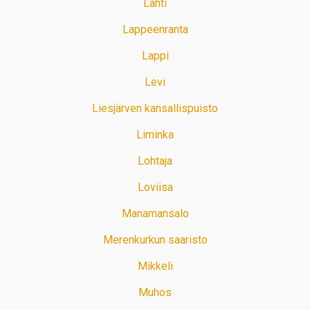
Lahti
Lappeenranta
Lappi
Levi
Liesjärven kansallispuisto
Liminka
Lohtaja
Loviisa
Manamansalo
Merenkurkun saaristo
Mikkeli
Muhos