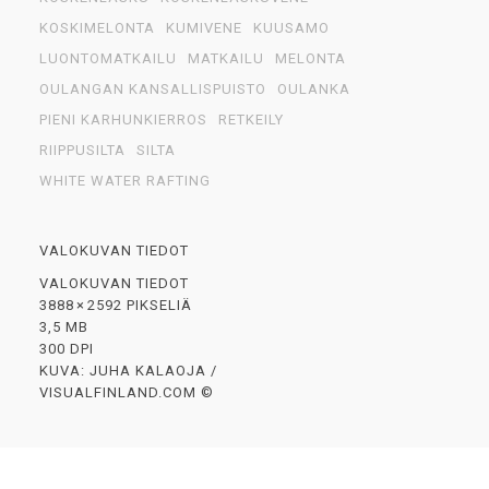
KOSKIMELONTA
KUMIVENE
KUUSAMO
LUONTOMATKAILU
MATKAILU
MELONTA
OULANGAN KANSALLISPUISTO
OULANKA
PIENI KARHUNKIERROS
RETKEILY
RIIPPUSILTA
SILTA
WHITE WATER RAFTING
VALOKUVAN TIEDOT
VALOKUVAN TIEDOT
3888 × 2592 PIKSELIÄ
3,5 MB
300 DPI
KUVA: JUHA KALAOJA /
VISUALFINLAND.COM ©