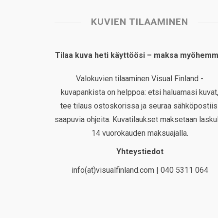
KUVIEN TILAAMINEN
Tilaa kuva heti käyttöösi – maksa myöhemm
Valokuvien tilaaminen Visual Finland -
kuvapankista on helppoa: etsi haluamasi kuvat
tee tilaus ostoskorissa ja seuraa sähköpostiis
saapuvia ohjeita. Kuvatilaukset maksetaan laskul
14 vuorokauden maksuajalla.
Yhteystiedot
info(at)visualfinland.com | 040 5311 064