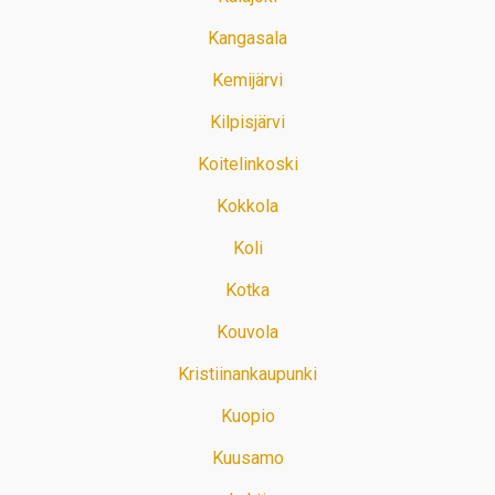
Kangasala
Kemijärvi
Kilpisjärvi
Koitelinkoski
Kokkola
Koli
Kotka
Kouvola
Kristiinankaupunki
Kuopio
Kuusamo