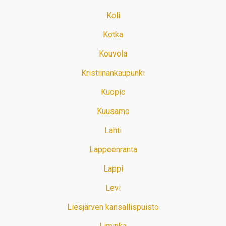
Koli
Kotka
Kouvola
Kristiinankaupunki
Kuopio
Kuusamo
Lahti
Lappeenranta
Lappi
Levi
Liesjärven kansallispuisto