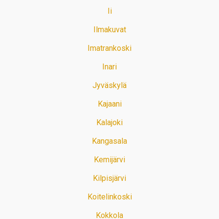
Ii
Ilmakuvat
Imatrankoski
Inari
Jyväskylä
Kajaani
Kalajoki
Kangasala
Kemijärvi
Kilpisjärvi
Koitelinkoski
Kokkola