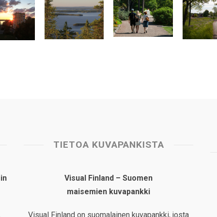
TIETOA KUVAPANKISTA
in
Visual Finland – Suomen
maisemien kuvapankki
,
Visual Finland on suomalainen kuvapankki, josta