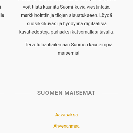
i
voit tilata kauniita Suomi-kuvia viestintään,
la
markkinointiin ja tilojen sisustukseen. Löydä
suosikkikuvasi ja hyödynnä digitaalisia
kuvatiedostoja parhaaksi katsomallasi tavalla.
Tervetuloa ihailemaan Suomen kauneimpia
maisemia!
SUOMEN MAISEMAT
Aavasaksa
Ahvenanmaa