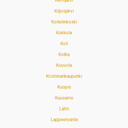
Kemijärvi
Kilpisjärvi
Koitelinkoski
Kokkola
Koli
Kotka
Kouvola
Kristiinankaupunki
Kuopio
Kuusamo
Lahti
Lappeenranta