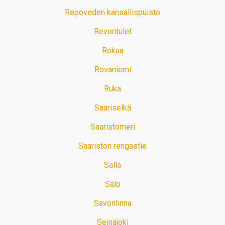
Repoveden kansallispuisto
Revontulet
Rokua
Rovaniemi
Ruka
Saariselkä
Saaristomeri
Saariston rengastie
Salla
Salo
Savonlinna
Seinäjoki