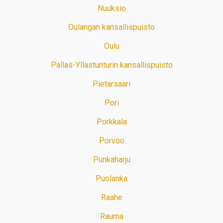
Nuuksio
Oulangan kansallispuisto
Oulu
Pallas-Yllästunturin kansallispuisto
Pietarsaari
Pori
Porkkala
Porvoo
Punkaharju
Puolanka
Raahe
Rauma