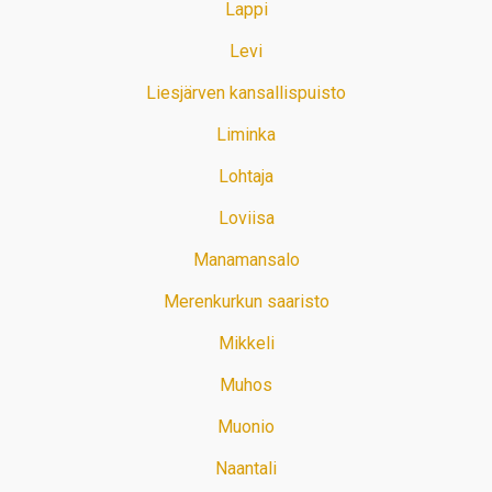
Lappi
Levi
Liesjärven kansallispuisto
Liminka
Lohtaja
Loviisa
Manamansalo
Merenkurkun saaristo
Mikkeli
Muhos
Muonio
Naantali