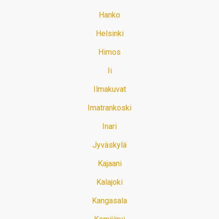
Hanko
Helsinki
Himos
Ii
Ilmakuvat
Imatrankoski
Inari
Jyväskylä
Kajaani
Kalajoki
Kangasala