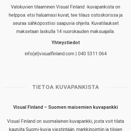
Valokuvien tilaaminen Visual Finland -kuvapankista on
helppoa: etsi haluamasi kuvat, tee tilaus ostoskorissa ja
seuraa sähköpostiisi saapuvia ohjeita. Kuvatilaukset
maksetaan laskulla 14 vuorokauden maksuajalla.
Yhteystiedot
info(at)visualfinland.com | 040 5311 064
TIETOA KUVAPANKISTA
Visual Finland – Suomen maisemien kuvapankki
Visual Finland on suomalainen kuvapankki, josta voit tilata
kauniita Suomi-kuvia viestintään, markkinointiin ja tilojen