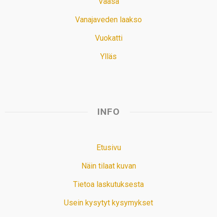
Vaasa
Vanajaveden laakso
Vuokatti
Ylläs
INFO
Etusivu
Näin tilaat kuvan
Tietoa laskutuksesta
Usein kysytyt kysymykset