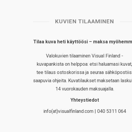
KUVIEN TILAAMINEN
Tilaa kuva heti käyttöösi – maksa myöhemm
Valokuvien tilaaminen Visual Finland -
kuvapankista on helppoa: etsi haluamasi kuvat
tee tilaus ostoskorissa ja seuraa sähköpostiis
saapuvia ohjeita. Kuvatilaukset maksetaan laskul
14 vuorokauden maksuajalla.
Yhteystiedot
info(at)visualfinland.com | 040 5311 064