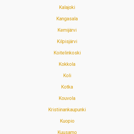
Kalajoki
Kangasala
Kemijärvi
Kilpisjärvi
Koitelinkoski
Kokkola
Koli
Kotka
Kouvola
Kristiinankaupunki
Kuopio
Kuusamo