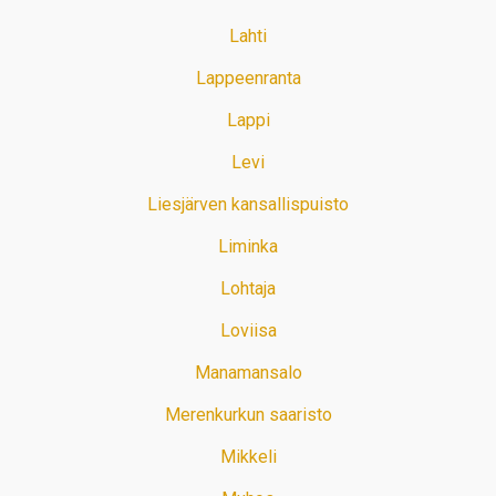
Lahti
Lappeenranta
Lappi
Levi
Liesjärven kansallispuisto
Liminka
Lohtaja
Loviisa
Manamansalo
Merenkurkun saaristo
Mikkeli