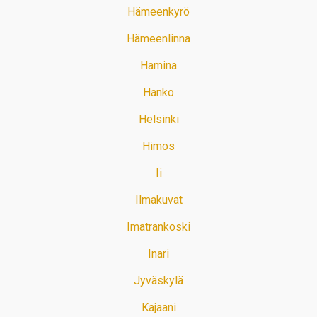
Hämeenkyrö
Hämeenlinna
Hamina
Hanko
Helsinki
Himos
Ii
Ilmakuvat
Imatrankoski
Inari
Jyväskylä
Kajaani