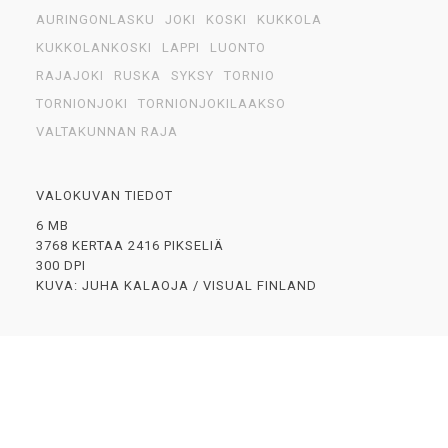
AURINGONLASKU
JOKI
KOSKI
KUKKOLA
KUKKOLANKOSKI
LAPPI
LUONTO
RAJAJOKI
RUSKA
SYKSY
TORNIO
TORNIONJOKI
TORNIONJOKILAAKSO
VALTAKUNNAN RAJA
VALOKUVAN TIEDOT
6 MB
3768 KERTAA 2416 PIKSELIÄ
300 DPI
KUVA: JUHA KALAOJA / VISUAL FINLAND