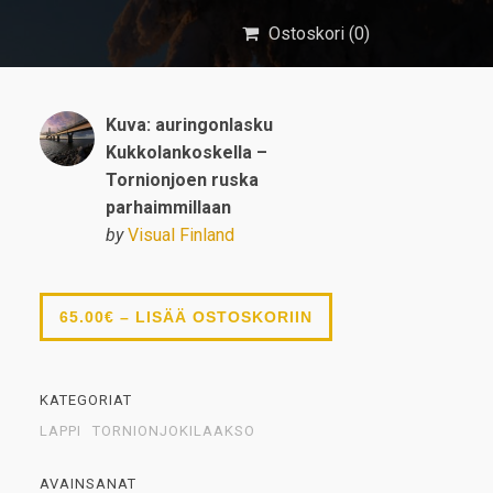
Ostoskori (
0
)
Kuva: auringonlasku
Kukkolankoskella –
Tornionjoen ruska
parhaimmillaan
by
Visual Finland
65.00€ – LISÄÄ OSTOSKORIIN
KATEGORIAT
LAPPI
TORNIONJOKILAAKSO
AVAINSANAT