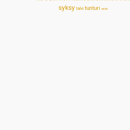
syksy
tunturi
talvi
vene