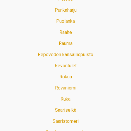
Punkaharju
Puolanka
Raahe
Rauma
Repoveden kansallispuisto
Revontulet
Rokua
Rovaniemi
Ruka
Saariselkä
Saaristomeri