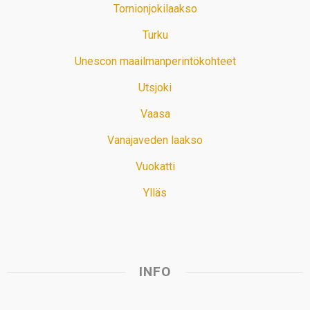
Tornionjokilaakso
Turku
Unescon maailmanperintökohteet
Utsjoki
Vaasa
Vanajaveden laakso
Vuokatti
Ylläs
INFO