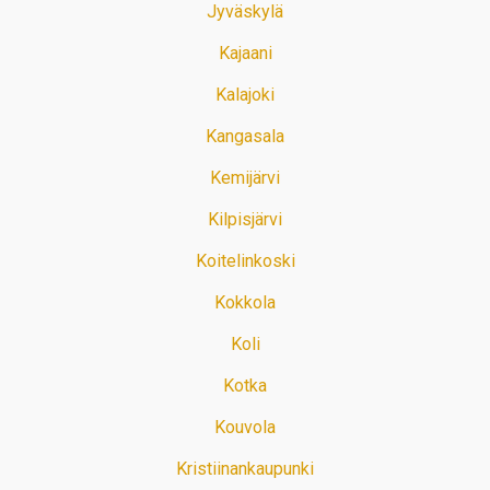
Jyväskylä
Kajaani
Kalajoki
Kangasala
Kemijärvi
Kilpisjärvi
Koitelinkoski
Kokkola
Koli
Kotka
Kouvola
Kristiinankaupunki