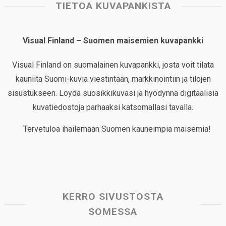
TIETOA KUVAPANKISTA
Visual Finland – Suomen maisemien kuvapankki
Visual Finland on suomalainen kuvapankki, josta voit tilata
kauniita Suomi-kuvia viestintään, markkinointiin ja tilojen
sisustukseen. Löydä suosikkikuvasi ja hyödynnä digitaalisia
kuvatiedostoja parhaaksi katsomallasi tavalla.
Tervetuloa ihailemaan Suomen kauneimpia maisemia!
KERRO SIVUSTOSTA
SOMESSA