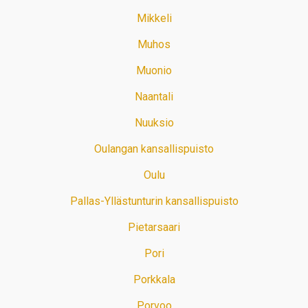
Mikkeli
Muhos
Muonio
Naantali
Nuuksio
Oulangan kansallispuisto
Oulu
Pallas-Yllästunturin kansallispuisto
Pietarsaari
Pori
Porkkala
Porvoo