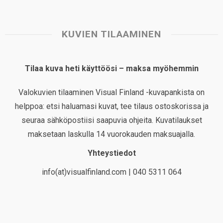
KUVIEN TILAAMINEN
Tilaa kuva heti käyttöösi – maksa myöhemmin
Valokuvien tilaaminen Visual Finland -kuvapankista on
helppoa: etsi haluamasi kuvat, tee tilaus ostoskorissa ja
seuraa sähköpostiisi saapuvia ohjeita. Kuvatilaukset
maksetaan laskulla 14 vuorokauden maksuajalla.
Yhteystiedot
info(at)visualfinland.com | 040 5311 064