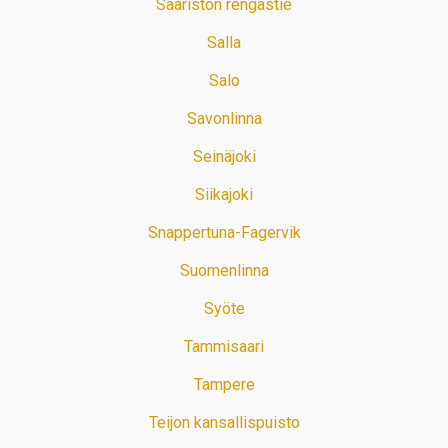
Saariston rengastie
Salla
Salo
Savonlinna
Seinäjoki
Siikajoki
Snappertuna-Fagervik
Suomenlinna
Syöte
Tammisaari
Tampere
Teijon kansallispuisto