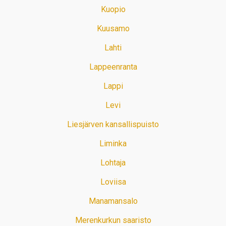
Kuopio
Kuusamo
Lahti
Lappeenranta
Lappi
Levi
Liesjärven kansallispuisto
Liminka
Lohtaja
Loviisa
Manamansalo
Merenkurkun saaristo