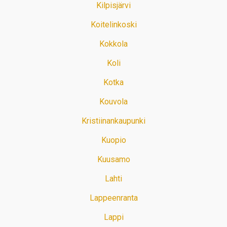
Kilpisjärvi
Koitelinkoski
Kokkola
Koli
Kotka
Kouvola
Kristiinankaupunki
Kuopio
Kuusamo
Lahti
Lappeenranta
Lappi