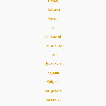
Hanko
Helsinki
Himos
Ii
Ilmakuvat
Imatrankoski
Inari
Jyväskylä
Kajaani
Kalajoki
Kangasala
Kemijärvi