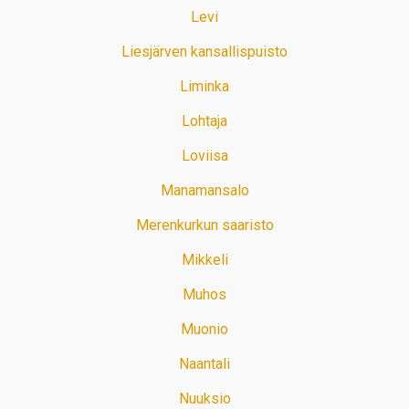
Levi
Liesjärven kansallispuisto
Liminka
Lohtaja
Loviisa
Manamansalo
Merenkurkun saaristo
Mikkeli
Muhos
Muonio
Naantali
Nuuksio