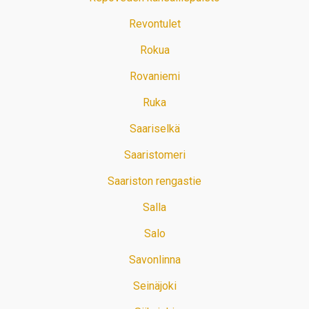
Revontulet
Rokua
Rovaniemi
Ruka
Saariselkä
Saaristomeri
Saariston rengastie
Salla
Salo
Savonlinna
Seinäjoki