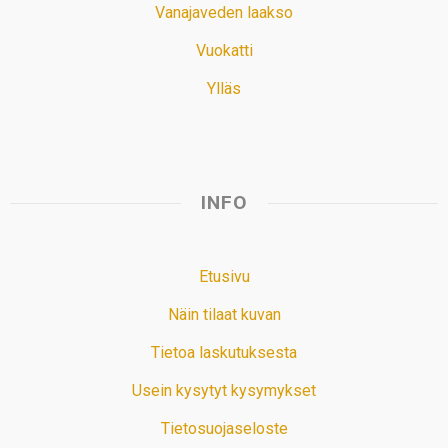
Vanajaveden laakso
Vuokatti
Ylläs
INFO
Etusivu
Näin tilaat kuvan
Tietoa laskutuksesta
Usein kysytyt kysymykset
Tietosuojaseloste